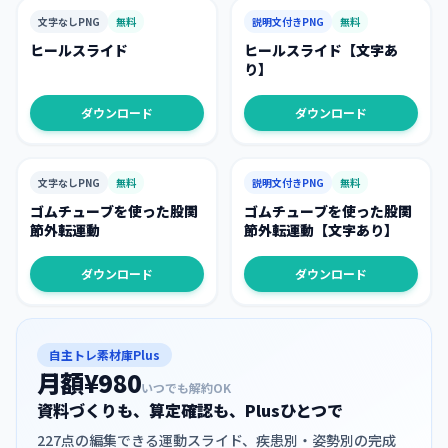
文字なしPNG
無料
説明文付きPNG
無料
ヒールスライド
ヒールスライド【文字あ
り】
ダウンロード
ダウンロード
文字なしPNG
無料
説明文付きPNG
無料
ゴムチューブを使った股関
ゴムチューブを使った股関
節外転運動
節外転運動【文字あり】
ダウンロード
ダウンロード
自主トレ素材庫Plus
月額¥980
いつでも解約OK
資料づくりも、算定確認も、Plusひとつで
227点の編集できる運動スライド、疾患別・姿勢別の完成