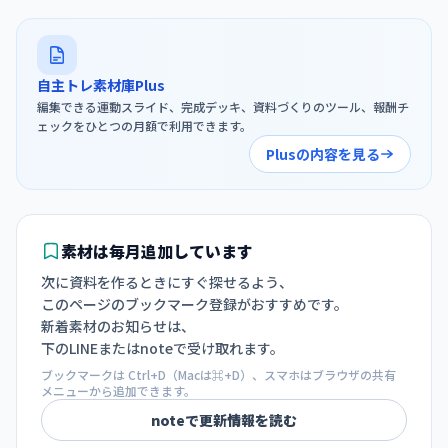
自主トレ素材庫Plus
編集できる運動スライド、完成デッキ、資料づくりのツール、報酬チ
ェックをひとつの月額で利用できます。
Plusの内容を見る
素材は毎月追加しています
次に資料を作るときにすぐ探せるよう、
このページのブックマーク登録がおすすめです。
新着素材のお知らせは、
下のLINEまたはnoteで受け取れます。
ブックマークは Ctrl+D（Macは⌘+D）、スマホはブラウザの共有
メニューから追加できます。
noteで更新情報を読む