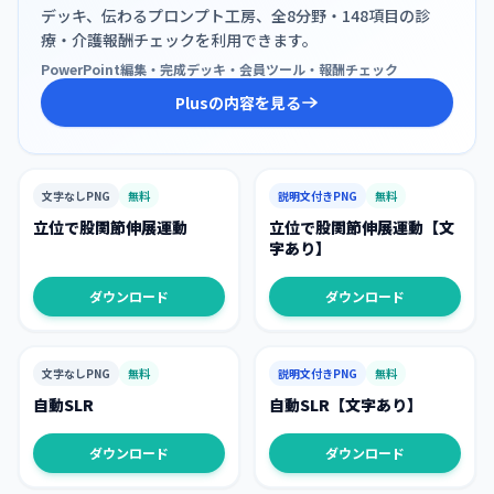
デッキ、伝わるプロンプト工房、全8分野・148項目の診
療・介護報酬チェックを利用できます。
PowerPoint編集・完成デッキ・会員ツール・報酬チェック
Plusの内容を見る
文字なしPNG
無料
説明文付きPNG
無料
立位で股関節伸展運動
立位で股関節伸展運動【文
字あり】
ダウンロード
ダウンロード
文字なしPNG
無料
説明文付きPNG
無料
自動SLR
自動SLR【文字あり】
ダウンロード
ダウンロード