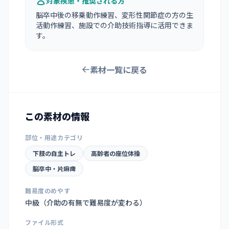
対象疾患・推奨される方
脳卒中後の移乗動作練習、変形性関節症の方の生
活動作練習、施設での介助技術指導に活用できま
す。
素材一覧に戻る
この素材の情報
部位・用途カテゴリ
下肢の自主トレ
高齢者の座位体操
脳卒中・片麻痺
難易度のめやす
中級（介助の有無で難易度が変わる）
ファイル形式