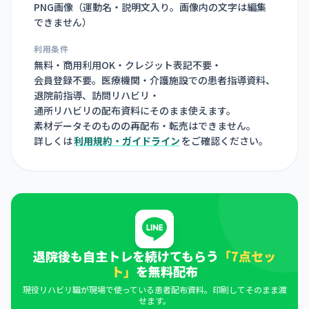
PNG画像（
運動名・説明文入り。画像内の文字は編集
できません
）
利用条件
無料・商用利用OK・クレジット表記不要・
会員登録不要。医療機関・介護施設での患者指導資料、
退院前指導、訪問リハビリ・
通所リハビリの配布資料にそのまま使えます。
素材データそのものの再配布・転売はできません。
詳しくは
利用規約・ガイドライン
をご確認ください。
退院後も自主トレを続けてもらう
「7点セッ
ト」
を無料配布
現役リハビリ職が現場で使っている患者配布資料。印刷してそのまま渡
せます。