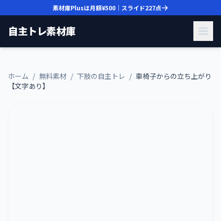
素材庫Plusは月額
¥500
｜スライド
227
点
自主トレ素材庫
ホーム
/
無料素材
/
下肢の自主トレ
/
車椅子からの立ち上がり
【文字あり】