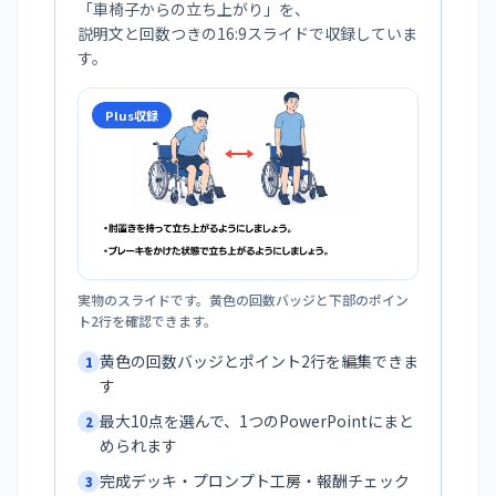
「
車椅子からの立ち上がり
」を、
説明文と回数つきの16:9スライドで収録していま
す。
Plus収録
実物のスライドです。黄色の回数バッジと下部のポイン
ト2行を確認できます。
黄色の回数バッジとポイント2行を編集できま
1
す
最大10点を選んで、1つのPowerPointにまと
2
められます
完成デッキ・プロンプト工房・報酬チェック
3