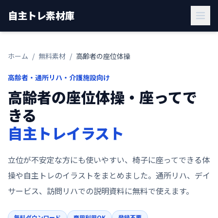
自主トレ素材庫
ホーム
/
無料素材
/
高齢者の座位体操
高齢者・通所リハ・介護施設向け
高齢者の座位体操・座ってで
きる
自主トレイラスト
立位が不安定な方にも使いやすい、椅子に座ってできる体
操や自主トレのイラストをまとめました。通所リハ、デイ
サービス、訪問リハでの説明資料に無料で使えます。
無料ダウンロード
商用利用OK
登録不要