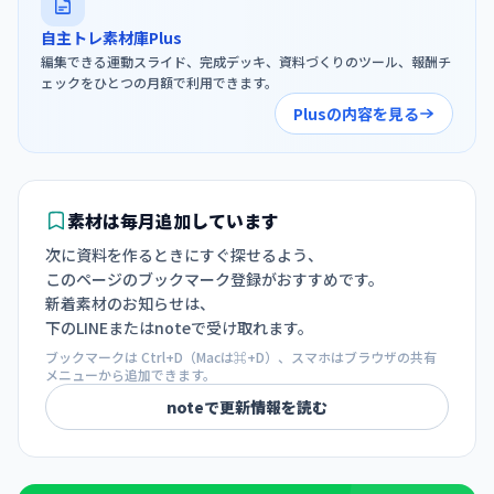
自主トレ素材庫Plus
編集できる運動スライド、完成デッキ、資料づくりのツール、報酬チ
ェックをひとつの月額で利用できます。
Plusの内容を見る
素材は毎月追加しています
次に資料を作るときにすぐ探せるよう、
このページのブックマーク登録がおすすめです。
新着素材のお知らせは、
下のLINEまたはnoteで受け取れます。
ブックマークは Ctrl+D（Macは⌘+D）、スマホはブラウザの共有
メニューから追加できます。
noteで更新情報を読む