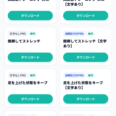
【文字あり】
ダウンロード
ダウンロード
文字なしPNG
無料
説明文付きPNG
無料
開脚してストレッチ
開脚してストレッチ【文字
あり】
ダウンロード
ダウンロード
文字なしPNG
無料
説明文付きPNG
無料
足を上げた状態をキープ
足を上げた状態をキープ
【文字あり】
ダウンロード
ダウンロード