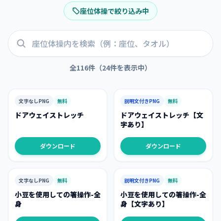
座位体操
で絞り込み中
全
116
件（
24
件を表示中）
文字なしPNG
無料
説明文付きPNG
無料
ドアウェイストレッチ
ドアウェイストレッチ【文
字あり】
ダウンロード
ダウンロード
文字なしPNG
無料
説明文付きPNG
無料
小豆を使用しての箸操作-全
小豆を使用しての箸操作-全
身
身【文字あり】