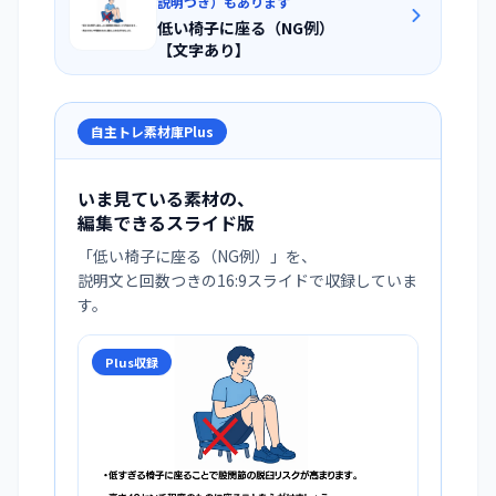
説明つき）もあります
低い椅子に座る（NG例）
【文字あり】
自主トレ素材庫Plus
いま見ている素材の、
編集できるスライド版
「
低い椅子に座る（NG例）
」を、
説明文と回数つきの16:9スライドで収録していま
す。
Plus収録