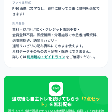
ファイル形式
PNG画像（
文字なし。資料に貼って自由に説明を追加で
きます
）
利用条件
無料・商用利用OK・クレジット表記不要・
会員登録不要。医療機関・介護施設での患者指導資料、
退院前指導、訪問リハビリ・
通所リハビリの配布資料にそのまま使えます。
素材データそのものの再配布・転売はできません。
詳しくは
利用規約・ガイドライン
をご確認ください。
退院後も自主トレを続けてもらう
「7点セッ
ト」
を無料配布
現役リハビリ職が現場で使っている患者配布資料。印刷してそのまま渡