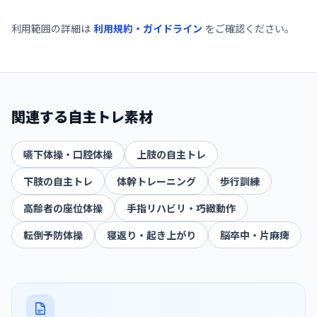
利用範囲の詳細は
利用規約・ガイドライン
をご確認ください。
関連する自主トレ素材
嚥下体操・口腔体操
上肢の自主トレ
下肢の自主トレ
体幹トレーニング
歩行訓練
高齢者の座位体操
手指リハビリ・巧緻動作
転倒予防体操
寝返り・起き上がり
脳卒中・片麻痺