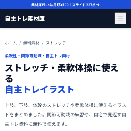
素材庫Plusは月額
¥500
｜スライド
227
点
自主トレ素材庫
ホーム
/
無料素材
/
ストレッチ
柔軟性・関節可動域・自主トレ向け
ストレッチ・柔軟体操に使え
る
自主トレイラスト
上肢、下肢、体幹のストレッチや柔軟体操に使えるイラス
トをまとめました。関節可動域の練習や、自宅で見返す自
主トレ資料に無料で使えます。