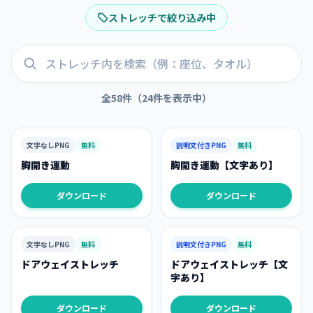
ストレッチ
で絞り込み中
全
58
件（
24
件を表示中）
文字なしPNG
無料
説明文付きPNG
無料
胸開き運動
胸開き運動【文字あり】
ダウンロード
ダウンロード
文字なしPNG
無料
説明文付きPNG
無料
ドアウェイストレッチ
ドアウェイストレッチ【文
字あり】
ダウンロード
ダウンロード