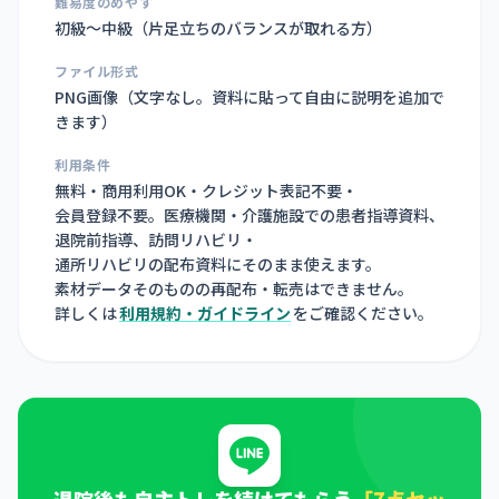
難易度のめやす
初級〜中級（片足立ちのバランスが取れる方）
ファイル形式
PNG画像（
文字なし。資料に貼って自由に説明を追加で
きます
）
利用条件
無料・商用利用OK・クレジット表記不要・
会員登録不要。医療機関・介護施設での患者指導資料、
退院前指導、訪問リハビリ・
通所リハビリの配布資料にそのまま使えます。
素材データそのものの再配布・転売はできません。
詳しくは
利用規約・ガイドライン
をご確認ください。