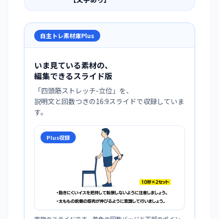
自主トレ素材庫Plus
いま見ている素材の、
編集できるスライド版
「
四頭筋ストレッチ-立位
」を、
説明文と回数つきの16:9スライドで収録していま
す。
Plus収録
実物のスライドです。黄色の回数バッジと下部のポイン