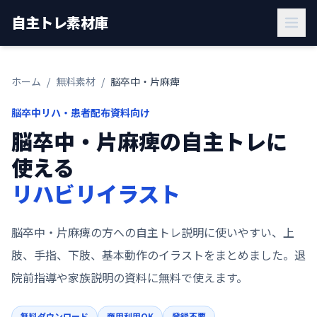
自主トレ素材庫
ホーム
/
無料素材
/
脳卒中・片麻痺
脳卒中リハ・患者配布資料向け
脳卒中・片麻痺の自主トレに
使える
リハビリイラスト
脳卒中・片麻痺の方への自主トレ説明に使いやすい、上
肢、手指、下肢、基本動作のイラストをまとめました。退
院前指導や家族説明の資料に無料で使えます。
無料ダウンロード
商用利用OK
登録不要