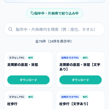
脳卒中・片麻痺
で絞り込み中
全
76
件（
24
件を表示中）
文字なしPNG
無料
説明文付きPNG
無料
足関節の底屈・背屈
足関節の底屈・背屈【文字
あり】
ダウンロード
ダウンロード
文字なしPNG
無料
説明文付きPNG
無料
杖歩行
杖歩行【文字あり】