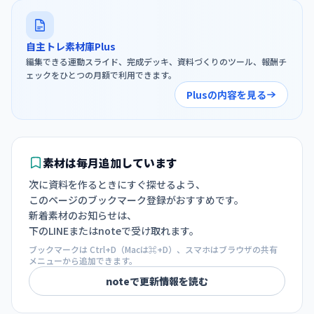
自主トレ素材庫Plus
編集できる運動スライド、完成デッキ、資料づくりのツール、報酬チ
ェックをひとつの月額で利用できます。
Plusの内容を見る
素材は毎月追加しています
次に資料を作るときにすぐ探せるよう、
このページのブックマーク登録がおすすめです。
新着素材のお知らせは、
下のLINEまたはnoteで受け取れます。
ブックマークは Ctrl+D（Macは⌘+D）、スマホはブラウザの共有
メニューから追加できます。
noteで更新情報を読む