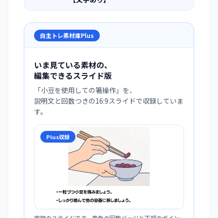
自主トレ素材庫Plus
いま見ている素材の、
編集できるスライド版
「
小豆を使用しての箸操作
」を、
説明文と回数つきの16:9スライドで収録していま
す。
Plus収録
実物のスライドです。黄色の回数バッジと下部のポイン