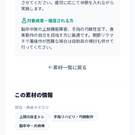
させてください。疲労に応じて休憩を入れながら
実施します。
対象疾患・推奨される方
脳卒中後の上肢機能障害、手指の巧緻性低下、食
事動作の自立を目指す方に最適です。関節リウマ
チで箸操作が困難な場合は自助具の検討も併せて
行ってください。
素材一覧に戻る
この素材の情報
部位・用途カテゴリ
上肢の自主トレ
手指リハビリ・巧緻動作
脳卒中・片麻痺