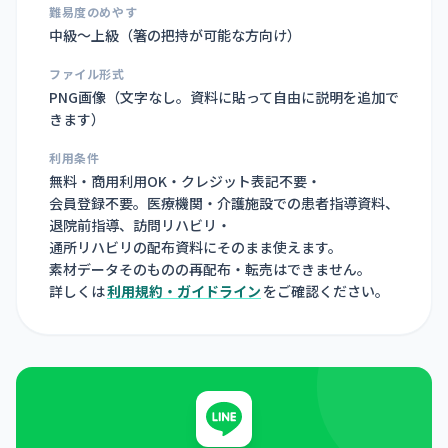
難易度のめやす
中級〜上級（箸の把持が可能な方向け）
ファイル形式
PNG画像（
文字なし。資料に貼って自由に説明を追加で
きます
）
利用条件
無料・商用利用OK・クレジット表記不要・
会員登録不要。医療機関・介護施設での患者指導資料、
退院前指導、訪問リハビリ・
通所リハビリの配布資料にそのまま使えます。
素材データそのものの再配布・転売はできません。
詳しくは
利用規約・ガイドライン
をご確認ください。