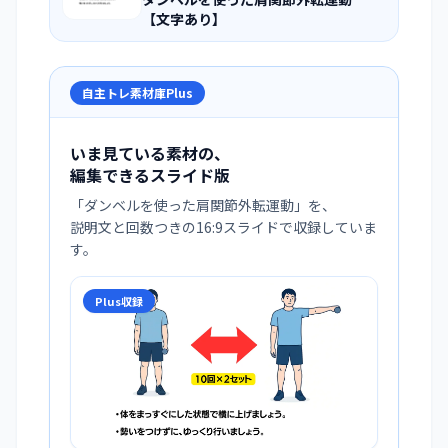
【文字あり】
自主トレ素材庫Plus
いま見ている素材の、
編集できるスライド版
「
ダンベルを使った肩関節外転運動
」を、
説明文と回数つきの16:9スライドで収録していま
す。
Plus収録