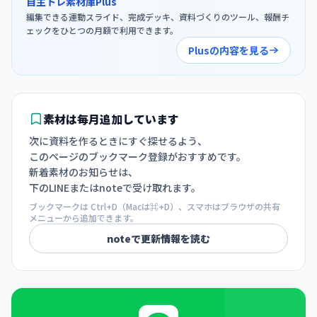
自主トレ素材庫Plus
編集できる運動スライド、完成デッキ、資料づくりのツール、報酬チ
ェックをひとつの月額で利用できます。
Plusの内容を見る
素材は毎月追加しています
次に資料を作るときにすぐ探せるよう、
このページのブックマーク登録がおすすめです。
新着素材のお知らせは、
下のLINEまたはnoteで受け取れます。
ブックマークは Ctrl+D（Macは⌘+D）、スマホはブラウザの共有
メニューから追加できます。
noteで更新情報を読む