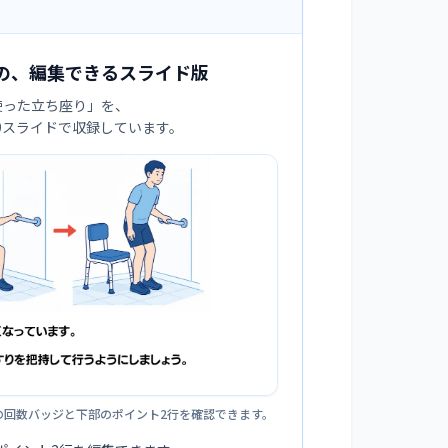
の、編集できるスライド版
使った立ち座り
」を、
:9スライドで収録しています。
の回数バッジと下部のポイント2行を確認できます。