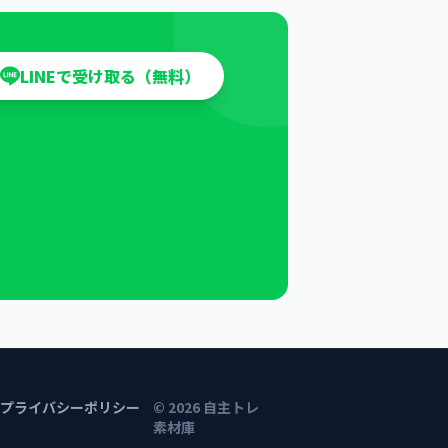
LINEで受け取る（無料）
プライバシーポリシー
©
2026
自主トレ
素材庫