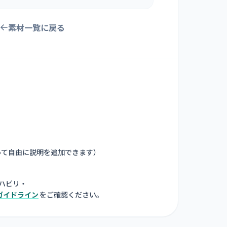
素材一覧に戻る
って自由に説明を追加できます
）
ハビリ・
ガイドライン
をご確認ください。