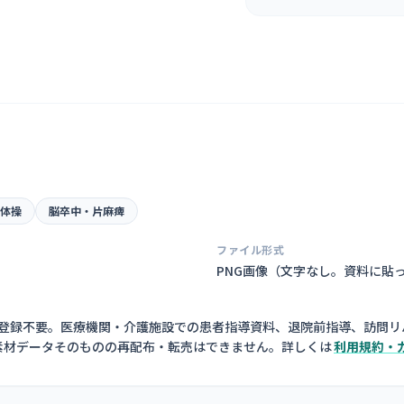
体操
脳卒中・片麻痺
ファイル形式
PNG画像（
文字なし。資料に貼
員登録不要。医療機関・介護施設での患者指導資料、退院前指導、訪問リ
素材データそのものの再配布・転売はできません。詳しくは
利用規約・