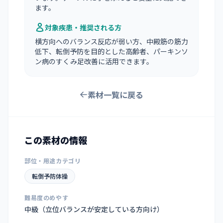
ます。
対象疾患・推奨される方
横方向へのバランス反応が弱い方、中殿筋の筋力
低下、転倒予防を目的とした高齢者、パーキンソ
ン病のすくみ足改善に活用できます。
素材一覧に戻る
この素材の情報
部位・用途カテゴリ
転倒予防体操
難易度のめやす
中級（立位バランスが安定している方向け）