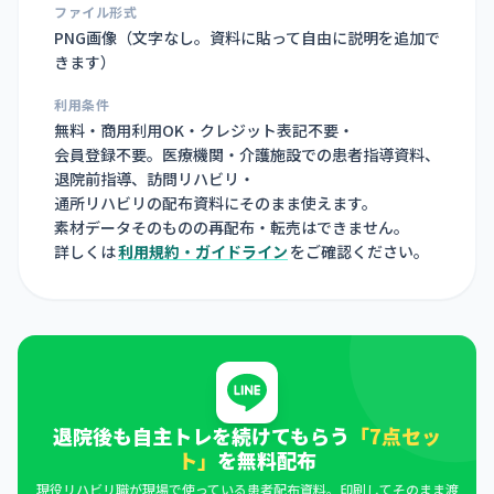
ファイル形式
PNG画像（
文字なし。資料に貼って自由に説明を追加で
きます
）
利用条件
無料・商用利用OK・クレジット表記不要・
会員登録不要。医療機関・介護施設での患者指導資料、
退院前指導、訪問リハビリ・
通所リハビリの配布資料にそのまま使えます。
素材データそのものの再配布・転売はできません。
詳しくは
利用規約・ガイドライン
をご確認ください。
退院後も自主トレを続けてもらう
「7点セッ
ト」
を無料配布
現役リハビリ職が現場で使っている患者配布資料。印刷してそのまま渡