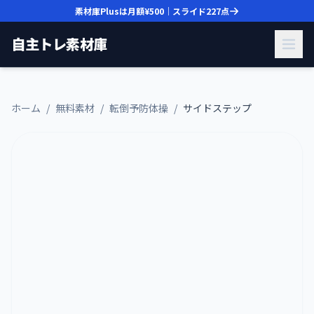
素材庫Plusは月額
¥500
｜スライド
227
点
自主トレ素材庫
ホーム
/
無料素材
/
転倒予防体操
/
サイドステップ