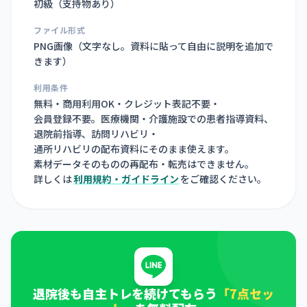
初級（支持物あり）
ファイル形式
PNG画像（
文字なし。資料に貼って自由に説明を追加で
きます
）
利用条件
無料・商用利用OK・クレジット表記不要・
会員登録不要。医療機関・介護施設での患者指導資料、
退院前指導、訪問リハビリ・
通所リハビリの配布資料にそのまま使えます。
素材データそのものの再配布・転売はできません。
詳しくは
利用規約・ガイドライン
をご確認ください。
退院後も自主トレを続けてもらう
「7点セッ