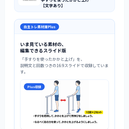
【文字あり】
自主トレ素材庫Plus
いま見ている素材の、
編集できるスライド版
「
手すりを使ったかかと上げ
」を、
説明文と回数つきの16:9スライドで収録していま
す。
Plus収録