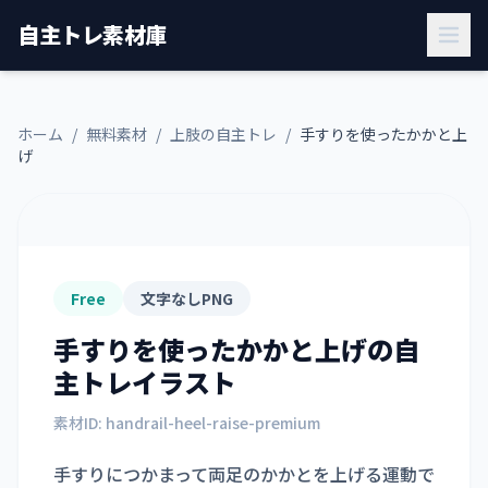
自主トレ素材庫
ホーム
/
無料素材
/
上肢の自主トレ
/
手すりを使ったかかと上
げ
Free
文字なしPNG
手すりを使ったかかと上げ
の自
主トレイラスト
素材ID:
handrail-heel-raise-premium
手すりにつかまって両足のかかとを上げる運動で