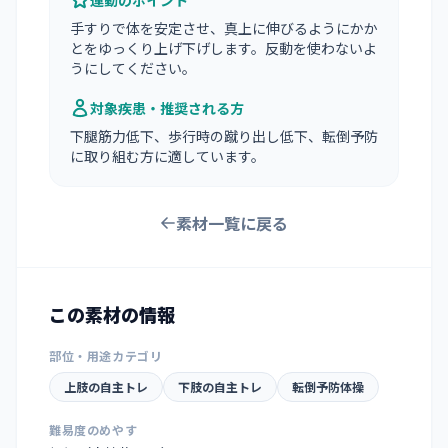
運動のポイント
手すりで体を安定させ、真上に伸びるようにかか
とをゆっくり上げ下げします。反動を使わないよ
うにしてください。
対象疾患・推奨される方
下腿筋力低下、歩行時の蹴り出し低下、転倒予防
に取り組む方に適しています。
素材一覧に戻る
この素材の情報
部位・用途カテゴリ
上肢の自主トレ
下肢の自主トレ
転倒予防体操
難易度のめやす