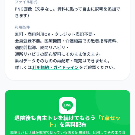
ファイル形式
PNG画像（
文字なし。資料に貼って自由に説明を追加で
きます
）
利用条件
無料・商用利用OK・クレジット表記不要・
会員登録不要。医療機関・介護施設での患者指導資料、
退院前指導、訪問リハビリ・
通所リハビリの配布資料にそのまま使えます。
素材データそのものの再配布・転売はできません。
詳しくは
利用規約・ガイドライン
をご確認ください。
退院後も自主トレを続けてもらう
「7点セッ
ト」
を無料配布
現役リハビリ職が現場で使っている患者配布資料。印刷してそのまま渡