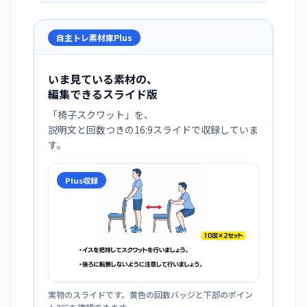
自主トレ素材庫Plus
いま見ている素材の、
編集できるスライド版
「
椅子スクワット
」を、
説明文と回数つきの16:9スライドで収録していま
す。
Plus収録
実物のスライドです。黄色の回数バッジと下部のポイン