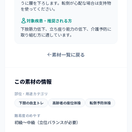
うに腰を下ろします。転倒が心配な場合は支持物
を使ってください。
対象疾患・推奨される方
下肢筋力低下、立ち座り能力の低下、介護予防に
取り組む方に適しています。
素材一覧に戻る
この素材の情報
部位・用途カテゴリ
下肢の自主トレ
高齢者の座位体操
転倒予防体操
難易度のめやす
初級〜中級（立位バランスが必要）