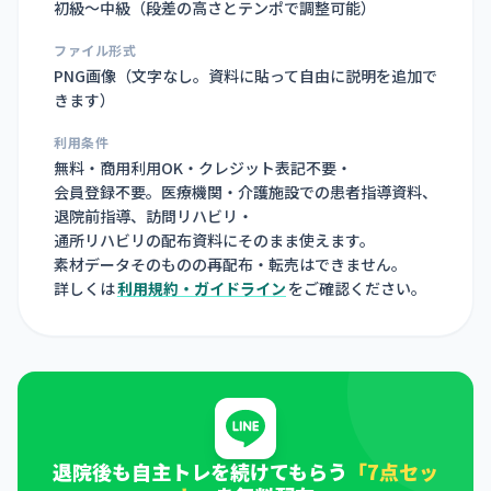
初級〜中級（段差の高さとテンポで調整可能）
ファイル形式
PNG画像（
文字なし。資料に貼って自由に説明を追加で
きます
）
利用条件
無料・商用利用OK・クレジット表記不要・
会員登録不要。医療機関・介護施設での患者指導資料、
退院前指導、訪問リハビリ・
通所リハビリの配布資料にそのまま使えます。
素材データそのものの再配布・転売はできません。
詳しくは
利用規約・ガイドライン
をご確認ください。
退院後も自主トレを続けてもらう
「7点セッ