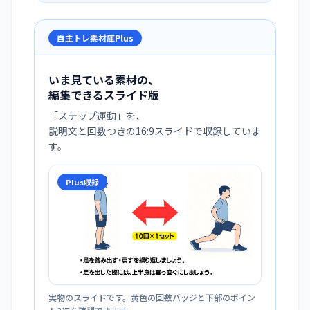
自主トレ素材庫Plus
いま見ている素材の、
編集できるスライド版
「
ステップ運動
」を、
説明文と回数つきの16:9スライドで収録していま
す。
Plus収録
実物のスライドです。黄色の回数バッジと下部のポイン