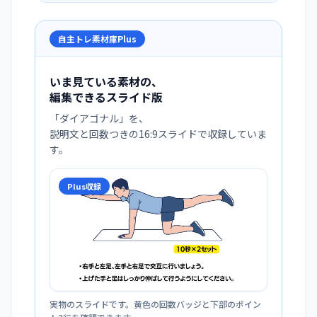
自主トレ素材庫Plus
いま見ている素材の、
編集できるスライド版
「
ダイアゴナル
」を、
説明文と回数つきの16:9スライドで収録していま
す。
Plus収録
実物のスライドです。黄色の回数バッジと下部のポイン