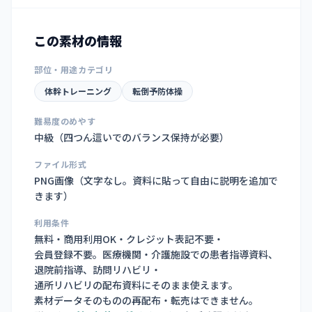
この素材の情報
部位・用途カテゴリ
体幹トレーニング
転倒予防体操
難易度のめやす
中級（四つん這いでのバランス保持が必要）
ファイル形式
PNG画像（
文字なし。資料に貼って自由に説明を追加で
きます
）
利用条件
無料・商用利用OK・クレジット表記不要・
会員登録不要。医療機関・介護施設での患者指導資料、
退院前指導、訪問リハビリ・
通所リハビリの配布資料にそのまま使えます。
素材データそのものの再配布・転売はできません。