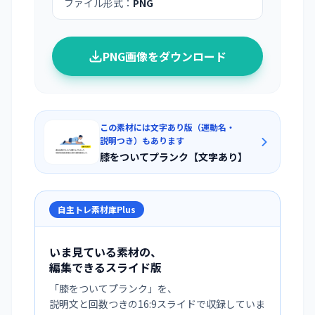
ファイル形式：
PNG
PNG画像をダウンロード
この素材には文字あり版（運動名・
説明つき）もあります
膝をついてプランク【文字あり】
自主トレ素材庫Plus
いま見ている素材の、
編集できるスライド版
「
膝をついてプランク
」を、
説明文と回数つきの16:9スライドで収録していま