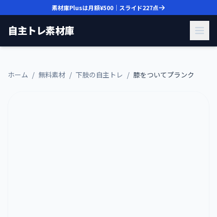
素材庫Plusは月額
¥500
｜スライド
227
点
自主トレ素材庫
ホーム
/
無料素材
/
下肢の自主トレ
/
膝をついてプランク