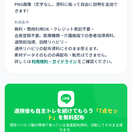
PNG画像（
文字なし。資料に貼って自由に説明を追加で
きます
）
利用条件
無料・商用利用OK・クレジット表記不要・
会員登録不要。医療機関・介護施設での患者指導資料、
退院前指導、訪問リハビリ・
通所リハビリの配布資料にそのまま使えます。
素材データそのものの再配布・転売はできません。
詳しくは
利用規約・ガイドライン
をご確認ください。
退院後も自主トレを続けてもらう
「7点セッ
ト」
を無料配布
現役リハビリ職が現場で使っている患者配布資料。印刷してそのまま渡
せます。