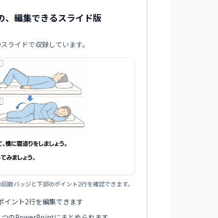
の、編集できるスライド版
:9スライドで収録しています。
の回数バッジと下部のポイント2行を確認できます。
ポイント2行を編集できます
つのPowerPointにまとめられます