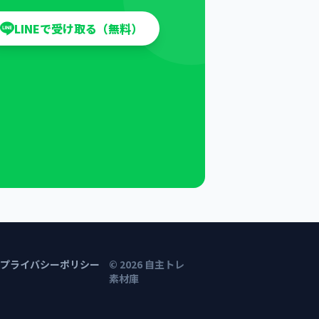
LINEで受け取る（無料）
プライバシーポリシー
©
2026
自主トレ
素材庫