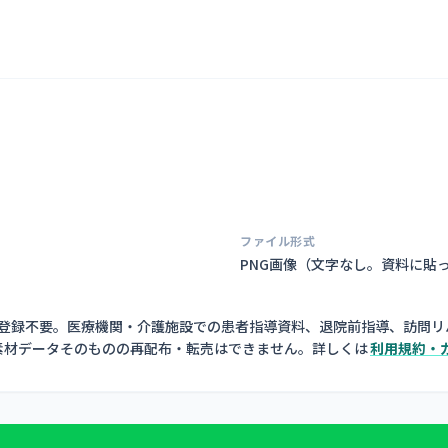
ファイル形式
PNG画像（
文字なし。資料に貼
員登録不要。医療機関・介護施設での患者指導資料、退院前指導、訪問リ
素材データそのものの再配布・転売はできません。詳しくは
利用規約・