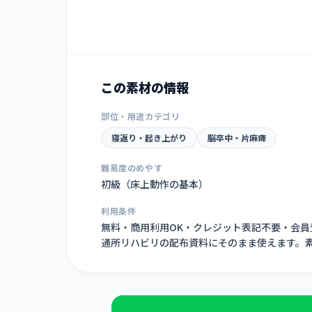
この素材の情報
部位・用途カテゴリ
寝返り・起き上がり
脳卒中・片麻痺
難易度のめやす
初級（床上動作の基本）
利用条件
無料・商用利用OK・クレジット表記不要・会
通所リハビリの配布資料にそのまま使えます。