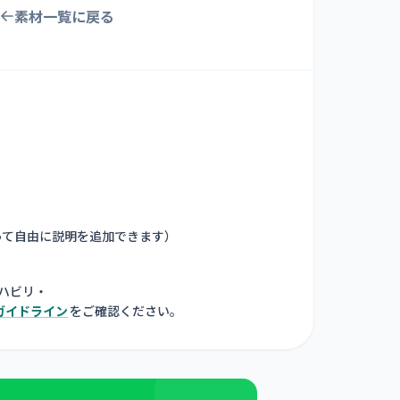
素材一覧に戻る
って自由に説明を追加できます
）
ハビリ・
ガイドライン
をご確認ください。