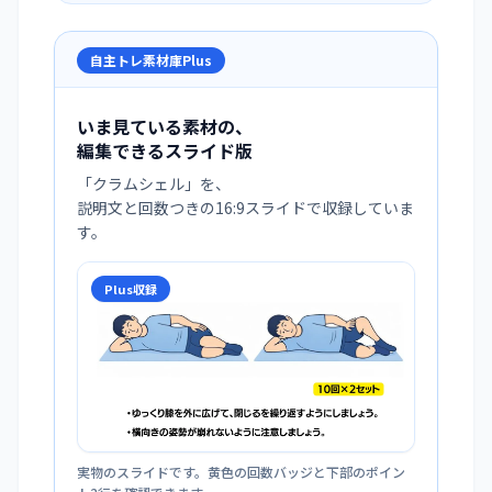
自主トレ素材庫Plus
いま見ている素材の、
編集できるスライド版
「
クラムシェル
」を、
説明文と回数つきの16:9スライドで収録していま
す。
Plus収録
実物のスライドです。黄色の回数バッジと下部のポイン