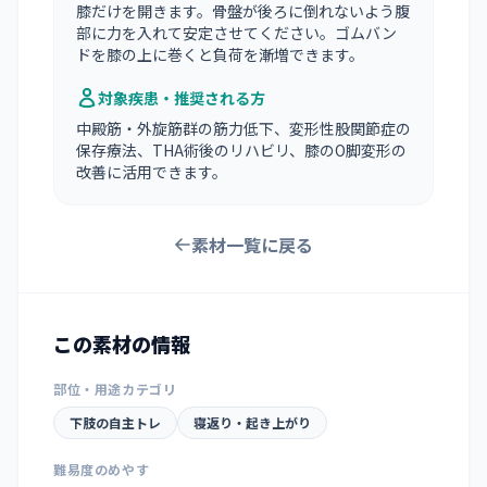
膝だけを開きます。骨盤が後ろに倒れないよう腹
部に力を入れて安定させてください。ゴムバン
ドを膝の上に巻くと負荷を漸増できます。
対象疾患・推奨される方
中殿筋・外旋筋群の筋力低下、変形性股関節症の
保存療法、THA術後のリハビリ、膝のO脚変形の
改善に活用できます。
素材一覧に戻る
この素材の情報
部位・用途カテゴリ
下肢の自主トレ
寝返り・起き上がり
難易度のめやす