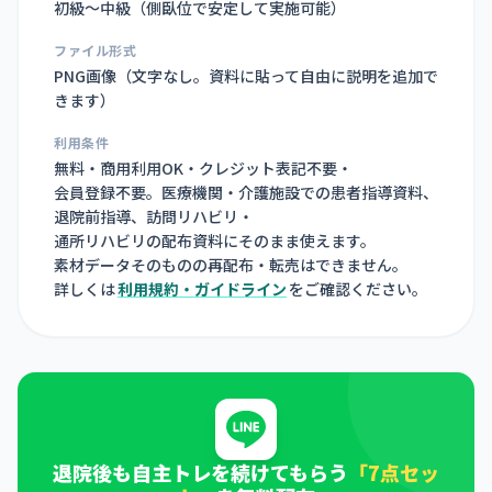
初級〜中級（側臥位で安定して実施可能）
ファイル形式
PNG画像（
文字なし。資料に貼って自由に説明を追加で
きます
）
利用条件
無料・商用利用OK・クレジット表記不要・
会員登録不要。医療機関・介護施設での患者指導資料、
退院前指導、訪問リハビリ・
通所リハビリの配布資料にそのまま使えます。
素材データそのものの再配布・転売はできません。
詳しくは
利用規約・ガイドライン
をご確認ください。
退院後も自主トレを続けてもらう
「7点セッ