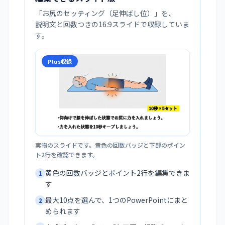
「
お尻のセッティング（足伸ばし位）
」を、
説明文と回数つきの16:9スライドで収録していま
す。
Plus収録
実物のスライドです。黄色の回数バッジと下部のポイン
ト2行を確認できます。
黄色の回数バッジとポイント2行を編集できま
1
す
最大10点を選んで、1つのPowerPointにまと
2
められます