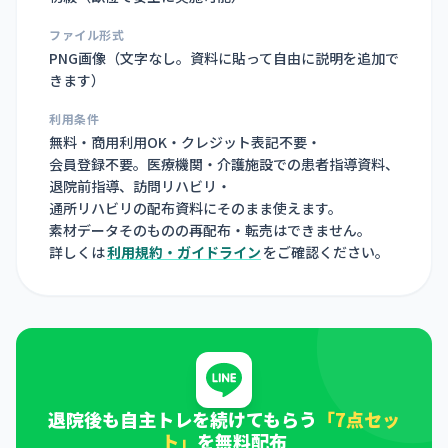
ファイル形式
PNG画像（
文字なし。資料に貼って自由に説明を追加で
きます
）
利用条件
無料・商用利用OK・クレジット表記不要・
会員登録不要。医療機関・介護施設での患者指導資料、
退院前指導、訪問リハビリ・
通所リハビリの配布資料にそのまま使えます。
素材データそのものの再配布・転売はできません。
詳しくは
利用規約・ガイドライン
をご確認ください。
退院後も自主トレを続けてもらう
「7点セッ
ト」
を無料配布