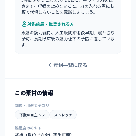
きます。呼吸を止めないこと、力を入れる際にお
腹で代償しないことを意識しましょう。
対象疾患・推奨される方
殿筋の筋力維持、人工股関節術後早期、寝たきり
予防、長期臥床後の筋力低下の予防に適していま
す。
素材一覧に戻る
この素材の情報
部位・用途カテゴリ
下肢の自主トレ
ストレッチ
難易度のめやす
初級（臥位で安全に実施可能）