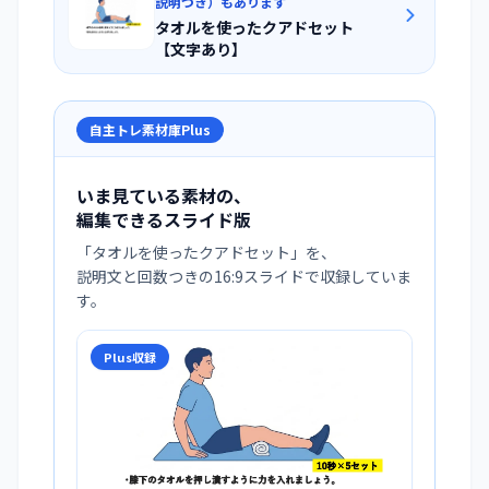
説明つき）もあります
タオルを使ったクアドセット
【文字あり】
自主トレ素材庫Plus
いま見ている素材の、
編集できるスライド版
「
タオルを使ったクアドセット
」を、
説明文と回数つきの16:9スライドで収録していま
す。
Plus収録