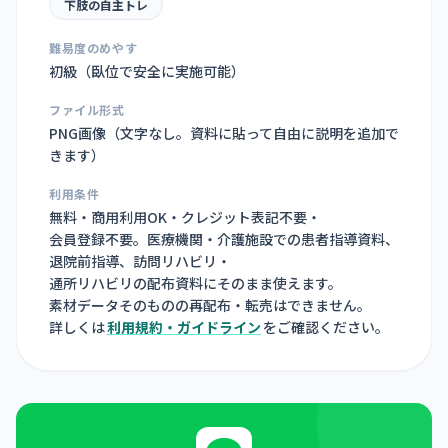
下肢の自主トレ
難易度のめやす
初級（臥位で安全に実施可能）
ファイル形式
PNG画像（
文字なし。資料に貼って自由に説明を追加で
きます
）
利用条件
無料・商用利用OK・クレジット表記不要・
会員登録不要。医療機関・介護施設での患者指導資料、
退院前指導、訪問リハビリ・
通所リハビリの配布資料にそのまま使えます。
素材データそのものの再配布・転売はできません。
詳しくは
利用規約・ガイドライン
をご確認ください。