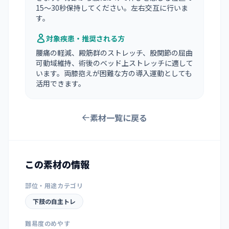
15〜30秒保持してください。左右交互に行いま
す。
対象疾患・推奨される方
腰痛の軽減、殿筋群のストレッチ、股関節の屈曲
可動域維持、術後のベッド上ストレッチに適して
います。両膝抱えが困難な方の導入運動としても
活用できます。
素材一覧に戻る
この素材の情報
部位・用途カテゴリ
下肢の自主トレ
難易度のめやす