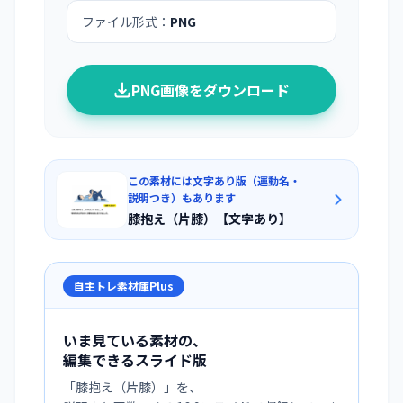
ファイル形式：
PNG
PNG画像をダウンロード
この素材には文字あり版（運動名・
説明つき）もあります
膝抱え（片膝）【文字あり】
自主トレ素材庫Plus
いま見ている素材の、
編集できるスライド版
「
膝抱え（片膝）
」を、