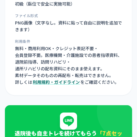
初級（臥位で安全に実施可能）
ファイル形式
PNG画像（
文字なし。資料に貼って自由に説明を追加で
きます
）
利用条件
無料・商用利用OK・クレジット表記不要・
会員登録不要。医療機関・介護施設での患者指導資料、
退院前指導、訪問リハビリ・
通所リハビリの配布資料にそのまま使えます。
素材データそのものの再配布・転売はできません。
詳しくは
利用規約・ガイドライン
をご確認ください。
退院後も自主トレを続けてもらう
「7点セッ