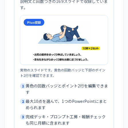
説明文と回数つきの16:9スライドで収録していま
す。
Plus収録
実物のスライドです。黄色の回数バッジと下部のポイン
ト2行を確認できます。
黄色の回数バッジとポイント2行を編集できま
1
す
最大10点を選んで、1つのPowerPointにまと
2
められます
完成デッキ・プロンプト工房・報酬チェック
3
も同じ月額に含まれます