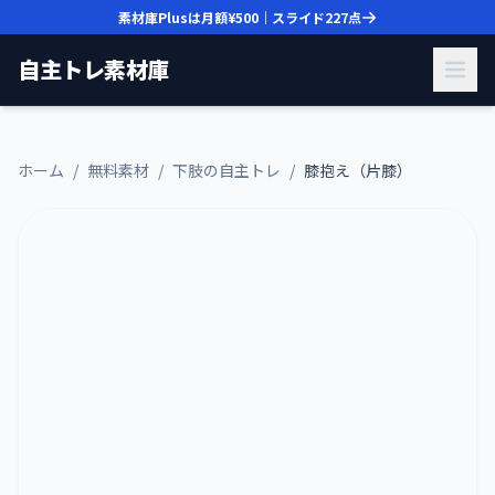
素材庫Plusは月額
¥500
｜スライド
227
点
自主トレ素材庫
ホーム
/
無料素材
/
下肢の自主トレ
/
膝抱え（片膝）