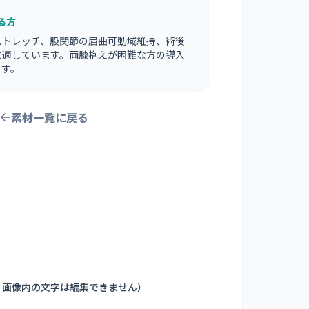
る方
ストレッチ、股関節の屈曲可動域維持、術後
に適しています。両膝抱えが困難な方の導入
ます。
素材一覧に戻る
。画像内の文字は編集できません
）