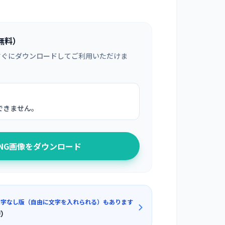
無料）
すぐにダウンロードしてご利用いただけま
できません。
PNG画像をダウンロード
文字なし版（自由に文字を入れられる）もあります
膝）