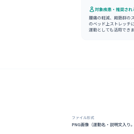
対象疾患・推奨され
腰痛の軽減、殿筋群の
のベッド上ストレッチ
運動としても活用でき
ファイル形式
PNG画像（
運動名・説明文入り