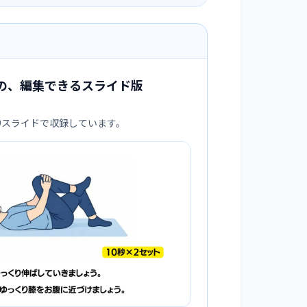
の、編集できるスライド版
、
:9スライドで収録しています。