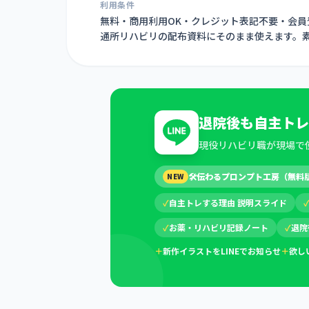
利用条件
無料・商用利用OK・クレジット表記不要・会
通所リハビリの配布資料にそのまま使えます。
退院後も自主トレ
現役リハビリ職が現場で
🛠
伝わるプロンプト工房（無料
NEW
✓
自主トレする理由 説明スライド
✓
お薬・リハビリ記録ノート
✓
退院
＋
新作イラストをLINEでお知らせ
＋
欲し