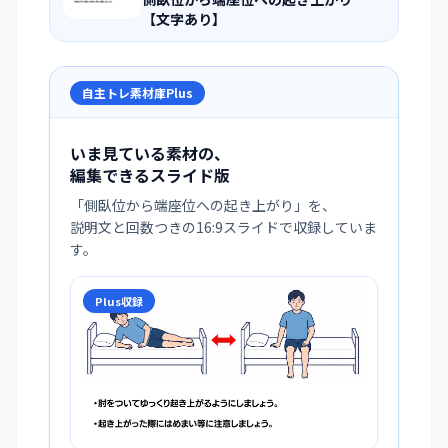
【文字あり】
自主トレ素材庫Plus
いま見ている素材の、
編集できるスライド版
「
側臥位から端座位への起き上がり
」を、
説明文と回数つきの16:9スライドで収録していま
す。
Plus収録