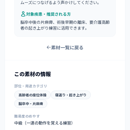
ムーズにつなげるよう声かけしてください。
対象疾患・推奨される方
脳卒中後の片麻痺、術後早期の離床、要介護高齢
者の起き上がり練習に活用できます。
素材一覧に戻る
この素材の情報
部位・用途カテゴリ
高齢者の座位体操
寝返り・起き上がり
脳卒中・片麻痺
難易度のめやす
中級（一連の動作を覚える練習）