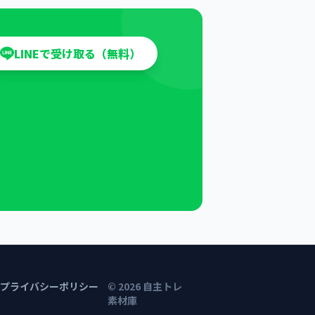
LINEで受け取る（無料）
プライバシーポリシー
©
2026
自主トレ
素材庫