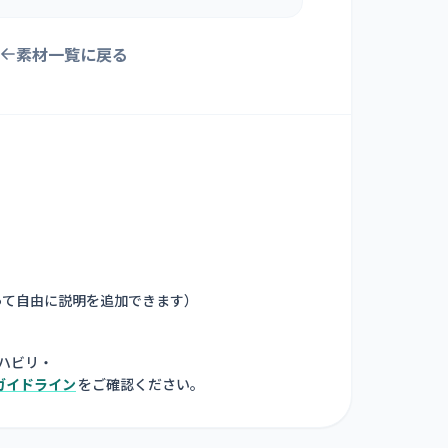
素材一覧に戻る
って自由に説明を追加できます
）
ハビリ・
ガイドライン
をご確認ください。