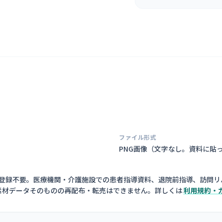
ファイル形式
）
PNG画像（
文字なし。資料に貼
員登録不要。医療機関・介護施設での患者指導資料、退院前指導、訪問リ
素材データそのものの再配布・転売はできません。詳しくは
利用規約・