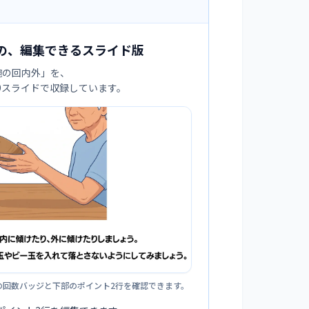
の、編集できるスライド版
腕の回内外
」を、
:9スライドで収録しています。
の回数バッジと下部のポイント2行を確認できます。