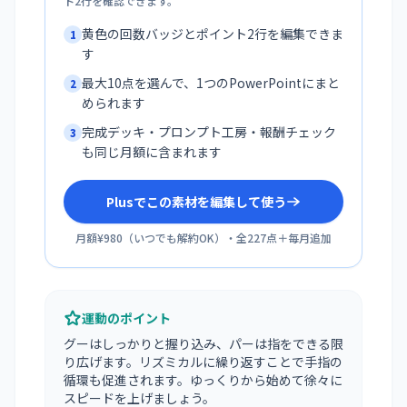
ト2行を確認できます。
黄色の回数バッジとポイント2行を編集できま
1
す
最大10点を選んで、1つのPowerPointにまと
2
められます
完成デッキ・プロンプト工房・報酬チェック
3
も同じ月額に含まれます
Plusでこの素材を編集して使う
月額¥980
（
いつでも解約OK
）・全
227
点＋毎月追加
運動のポイント
グーはしっかりと握り込み、パーは指をできる限
り広げます。リズミカルに繰り返すことで手指の
循環も促進されます。ゆっくりから始めて徐々に
スピードを上げましょう。