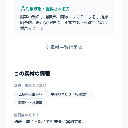
対象疾患・推奨される方
脳卒中後の手指麻痺、関節リウマチによる手指拘
縮予防、廃用症候群による握力低下の改善に広く
活用できます。
素材一覧に戻る
この素材の情報
部位・用途カテゴリ
上肢の自主トレ
手指リハビリ・巧緻動作
脳卒中・片麻痺
難易度のめやす
初級（座位・臥位でも安全に実施可能）