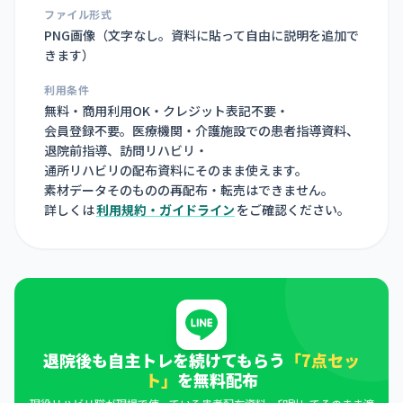
ファイル形式
PNG画像（
文字なし。資料に貼って自由に説明を追加で
きます
）
利用条件
無料・商用利用OK・クレジット表記不要・
会員登録不要。医療機関・介護施設での患者指導資料、
退院前指導、訪問リハビリ・
通所リハビリの配布資料にそのまま使えます。
素材データそのものの再配布・転売はできません。
詳しくは
利用規約・ガイドライン
をご確認ください。
退院後も自主トレを続けてもらう
「7点セッ
ト」
を無料配布