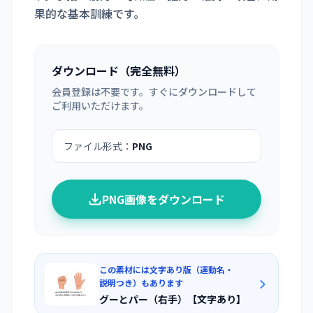
果的な基本訓練です。
ダウンロード（完全無料）
会員登録は不要です。すぐにダウンロードして
ご利用いただけます。
ファイル形式：
PNG
PNG画像をダウンロード
この素材には文字あり版（運動名・
説明つき）もあります
グーとパー（右手）【文字あり】