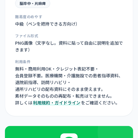
脳卒中・片麻痺
難易度のめやす
中級（ペンを把持できる方向け）
ファイル形式
PNG画像（
文字なし。資料に貼って自由に説明を追加で
きます
）
利用条件
無料・商用利用OK・クレジット表記不要・
会員登録不要。医療機関・介護施設での患者指導資料、
退院前指導、訪問リハビリ・
通所リハビリの配布資料にそのまま使えます。
素材データそのものの再配布・転売はできません。
詳しくは
利用規約・ガイドライン
をご確認ください。