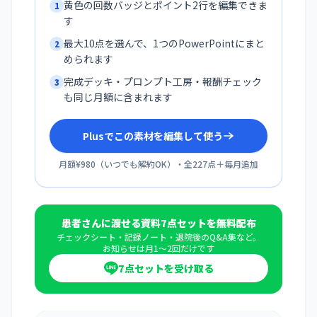
黄色の回数バッジとポイント2行を編集できま
1
す
最大10点を選んで、1つのPowerPointにまと
2
められます
完成デッキ・プロンプト工房・報酬チェック
3
も同じ月額に含まれます
Plusでこの素材を編集して使う
月額¥980
（
いつでも解約OK
）・全
227
点＋毎月追加
患者さんに渡せる資料7点セットを無料配布
チェックシート・記録ノート・退院後のQ&A集など。
お知らせは月1〜2回だけです
7点セットを受け取る