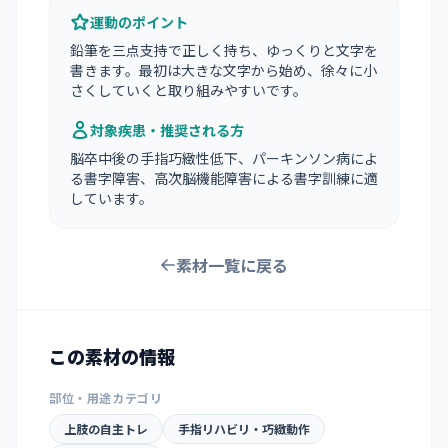
運動のポイント
鉛筆を三点支持で正しく持ち、ゆっくりと文字を
書きます。最初は大きな文字から始め、徐々に小
さくしていくと取り組みやすいです。
対象疾患・推奨される方
脳卒中後の手指巧緻性低下、パーキンソン病によ
る書字障害、高次脳機能障害による書字訓練に適
しています。
素材一覧に戻る
この素材の情報
部位・用途カテゴリ
上肢の自主トレ
手指リハビリ・巧緻動作