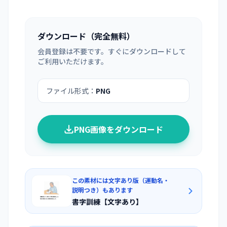
ダウンロード（完全無料）
会員登録は不要です。すぐにダウンロードして
ご利用いただけます。
ファイル形式：
PNG
PNG画像をダウンロード
この素材には文字あり版（運動名・
説明つき）もあります
書字訓練【文字あり】