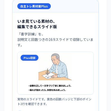
自主トレ素材庫Plus
いま見ている素材の、
編集できるスライド版
「
書字訓練
」を、
説明文と回数つきの16:9スライドで収録していま
す。
Plus収録
実物のスライドです。黄色の回数バッジと下部のポイン
ト2行を確認できます。