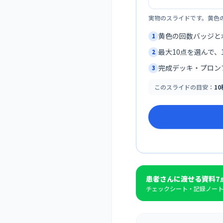
実物のスライドです。黄色
黄色の回数バッジと
1
最大10点を選んで、1
2
完成デッキ・プロン
3
このスライドの目安：
1
患者さんに渡せる資料7
チェックシート・記録ノート