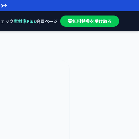
00
チェック
素材庫Plus
会員ページ
無料特典を受け取る