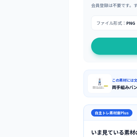
会員登録は不要です。
ファイル形式：
PNG
この素材には
両手組みバ
自主トレ素材庫Plus
いま見ている素材