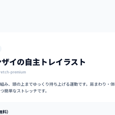
ンザイ
の自主トレイラスト
retch-premium
を組み、頭の上までゆっくり持ち上げる運動です。肩まわり・体
立つ簡単なストレッチです。
無料）