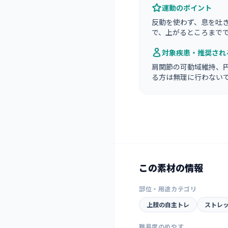
運動のポイント
反動を使わず、息を吐
で、上がるところまで
対象疾患・推奨され
肩関節の可動域維持、
る方は無理に行わない
この素材の情報
部位・用途カテゴリ
上肢の自主トレ
ストレ
難易度のめやす