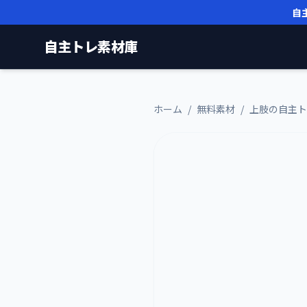
自
自主トレ素材庫
ホーム
/
無料素材
/
上肢の自主ト