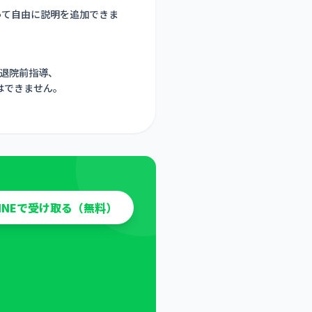
って自由に説明を追加できま
退院前指導、
はできません。
LINEで受け取る（無料）