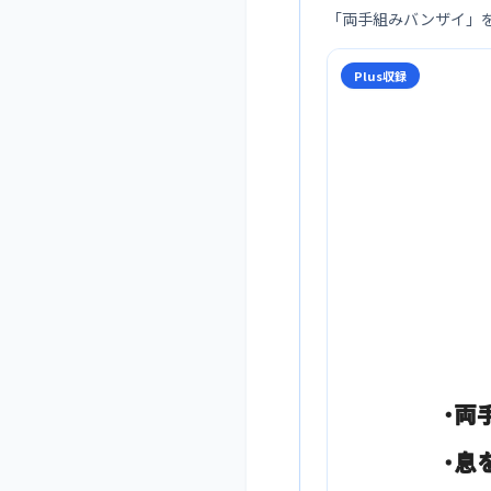
「
両手組みバンザイ
」
Plus収録