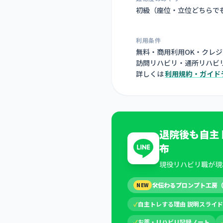
初級（座位・立位どちらで
利用条件
無料・商用利用OK・クレ
訪問リハビリ・通所リハビ
詳しくは
利用規約・ガイド
退院後も自主
布
現役リハビリ職が現
🛠
伝わるプロンプト工房
NEW
✓
自主トレする理由 説明スライド
✓
お薬・リハビリ記録ノート