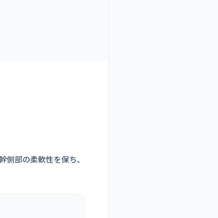
幹側部の柔軟性を保ち、