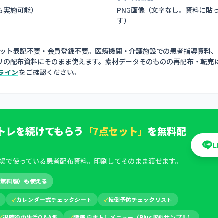
も実施可能）
PNG画像（
文字なし。資料に貼
す
）
ジット表記不要・会員登録不要。医療機関・介護施設での患者指導資料、
リの配布資料にそのまま使えます。素材データそのものの再配布・転売
ライン
をご確認ください。
トレを続けてもらう
「7点セット」
を無料配
場で使っている患者配布資料。印刷してそのまま渡せます。
（無料版）も使える
✓
カレンダー式チェックシート
✓
転倒予防チェックリスト
✓
退院後の生活Q&A集
✓
腰痛 自主トレメニュー（Plus収録サンプル）