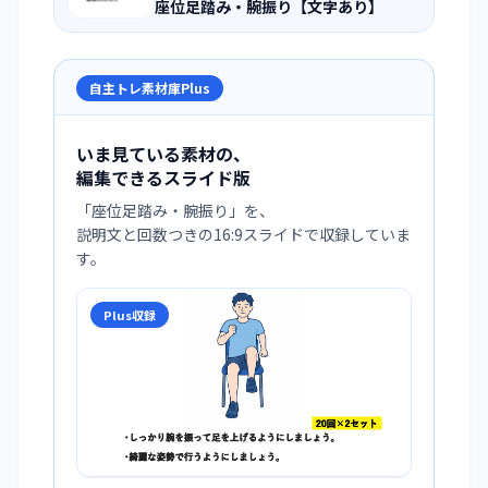
座位足踏み・腕振り【文字あり】
自主トレ素材庫Plus
いま見ている素材の、
編集できるスライド版
「
座位足踏み・腕振り
」を、
説明文と回数つきの16:9スライドで収録していま
す。
Plus収録