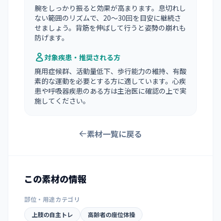
腕をしっかり振ると効果が高まります。息切れし
ない範囲のリズムで、20〜30回を目安に継続さ
せましょう。背筋を伸ばして行うと姿勢の崩れも
防げます。
対象疾患・推奨される方
廃用症候群、活動量低下、歩行能力の維持、有酸
素的な運動を必要とする方に適しています。心疾
患や呼吸器疾患のある方は主治医に確認の上で実
施してください。
素材一覧に戻る
この素材の情報
部位・用途カテゴリ
上肢の自主トレ
高齢者の座位体操