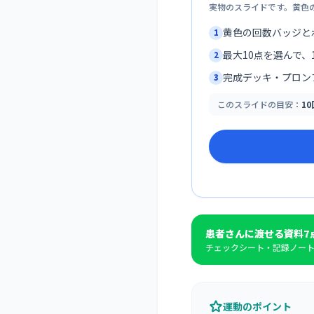
実物のスライドです。黄色
黄色の回数バッジと
1
最大10点を選んで、1
2
完成デッキ・プロン
3
このスライドの目安：
1
患者さんに渡せる資料7
チェックシート・記録ノート
運動のポイント