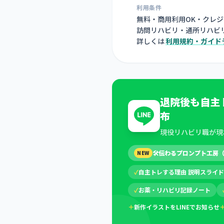
利用条件
無料・商用利用OK・クレ
訪問リハビリ・通所リハビ
詳しくは
利用規約・ガイド
退院後も自主
布
現役リハビリ職が現
🛠
伝わるプロンプト工房
NEW
✓
自主トレする理由 説明スライド
✓
お薬・リハビリ記録ノート
＋
新作イラストをLINEでお知らせ