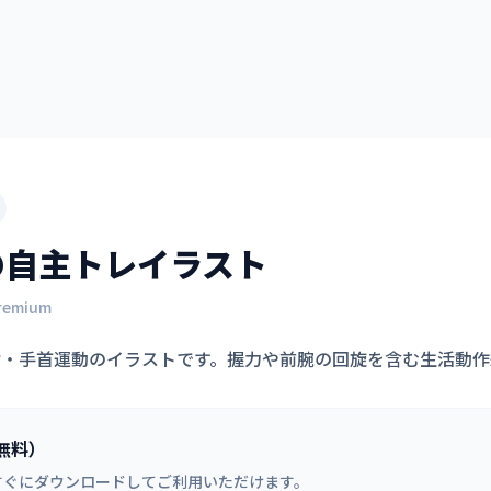
の自主トレイラスト
remium
指・手首運動のイラストです。握力や前腕の回旋を含む生活動作
無料）
すぐにダウンロードしてご利用いただけます。