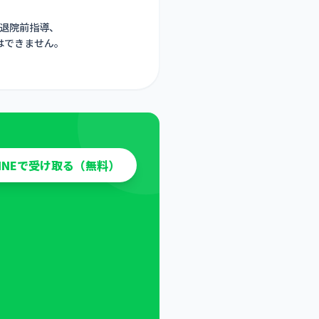
退院前指導、
はできません。
LINEで受け取る（無料）