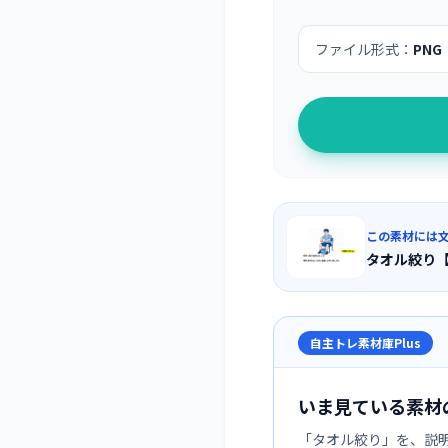
ファイル形式：
PNG
この素材には
タオル絞り
自主トレ素材庫Plus
いま見ている素材
「
タオル絞り
」を、説明