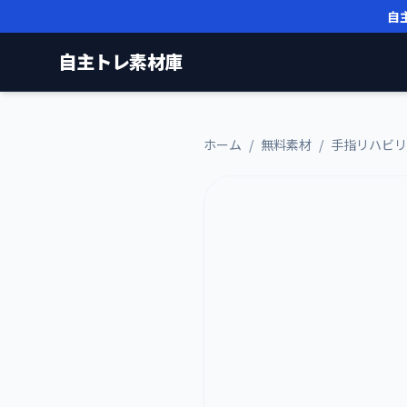
自
自主トレ素材庫
ホーム
/
無料素材
/
手指リハビリ