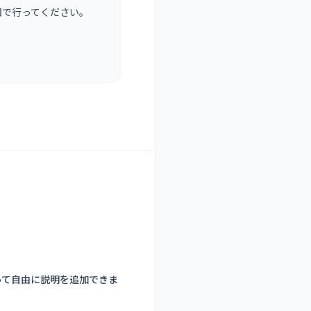
囲で行ってください。
って自由に説明を追加できま