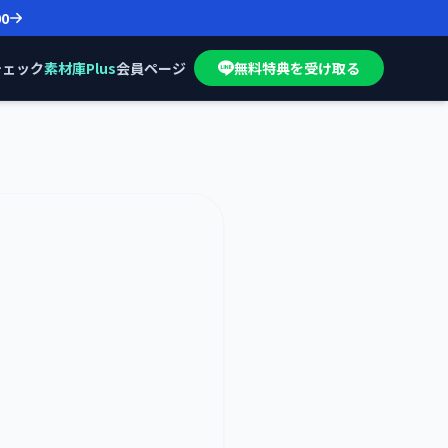
00
チェック
素材庫Plus
会員ページ
無料特典を受け取る