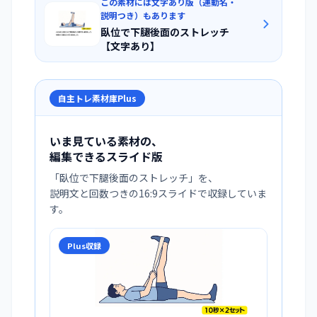
この素材には文字あり版（運動名・
説明つき）もあります
臥位で下腿後面のストレッチ
【文字あり】
自主トレ素材庫Plus
いま見ている素材の、
編集できるスライド版
「
臥位で下腿後面のストレッチ
」を、
説明文と回数つきの16:9スライドで収録していま
す。
Plus収録