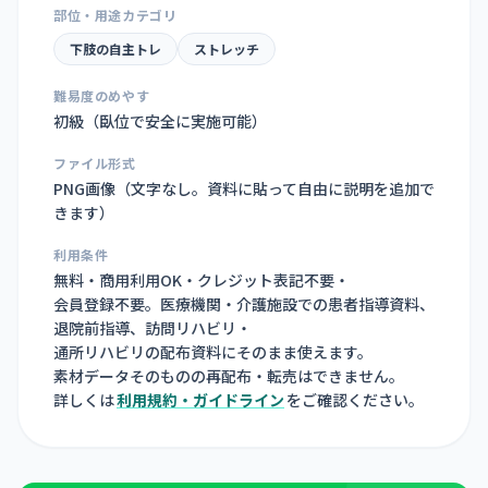
部位・用途カテゴリ
下肢の自主トレ
ストレッチ
難易度のめやす
初級（臥位で安全に実施可能）
ファイル形式
PNG画像（
文字なし。資料に貼って自由に説明を追加で
きます
）
利用条件
無料・商用利用OK・クレジット表記不要・
会員登録不要。医療機関・介護施設での患者指導資料、
退院前指導、訪問リハビリ・
通所リハビリの配布資料にそのまま使えます。
素材データそのものの再配布・転売はできません。
詳しくは
利用規約・ガイドライン
をご確認ください。