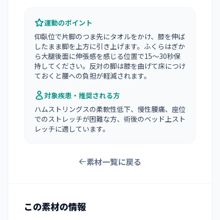
運動のポイント
仰臥位で片脚のつま先にタオルをかけ、膝を伸ば
したまま脚を上方に引き上げます。ふくらはぎか
ら大腿後面に伸張感を感じる位置で15〜30秒保
持してください。反対の脚は膝を曲げて床につけ
ておくと腰への負担が軽減されます。
対象疾患・推奨される方
ハムストリングスの柔軟性低下、慢性腰痛、座位
でのストレッチが困難な方、術後のベッド上スト
レッチに適しています。
素材一覧に戻る
この素材の情報