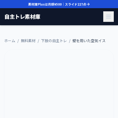
素材庫Plusは月額
¥500
｜スライド
227
点
自主トレ素材庫
ホーム
/
無料素材
/
下肢の自主トレ
/
壁を用いた空気イス