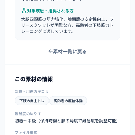
対象疾患・推奨される方
大腿四頭筋の筋力強化、膝関節の安定性向上、フ
リースクワットが困難な方、高齢者の下肢筋力ト
レーニングに適しています。
素材一覧に戻る
この素材の情報
部位・用途カテゴリ
下肢の自主トレ
高齢者の座位体操
難易度のめやす
初級〜中級（保持時間と膝の角度で難易度を調整可能）
ファイル形式