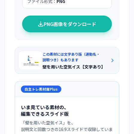
ファイル形式：
PNG
PNG画像をダウンロード
この素材には文字あり版（運動名・
説明つき）もあります
壁を用いた空気イス【文字あり】
自主トレ素材庫Plus
いま見ている素材の、
編集できるスライド版
「
壁を用いた空気イス
」を、
説明文と回数つきの16:9スライドで収録していま