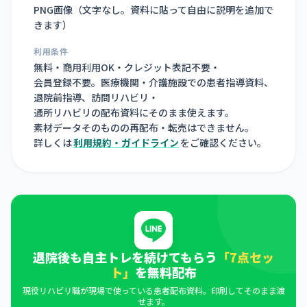
PNG画像（
文字なし。資料に貼って自由に説明を追加で
きます
）
利用条件
無料・商用利用OK・クレジット表記不要・
会員登録不要。医療機関・介護施設での患者指導資料、
退院前指導、訪問リハビリ・
通所リハビリの配布資料にそのまま使えます。
素材データそのものの再配布・転売はできません。
詳しくは
利用規約・ガイドライン
をご確認ください。
退院後も自主トレを続けてもらう
「7点セッ
ト」
を無料配布
現役リハビリ職が現場で使っている患者配布資料。印刷してそのまま渡
せます。