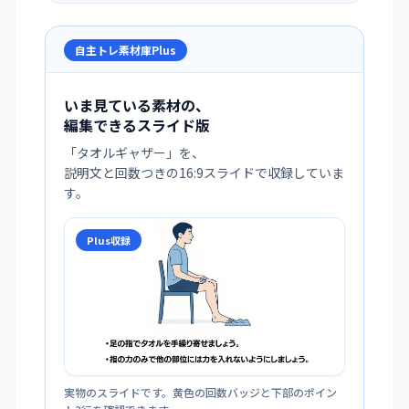
自主トレ素材庫Plus
いま見ている素材の、
編集できるスライド版
「
タオルギャザー
」を、
説明文と回数つきの16:9スライドで収録していま
す。
Plus収録
実物のスライドです。黄色の回数バッジと下部のポイン