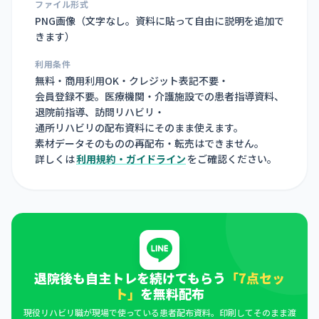
ファイル形式
PNG画像（
文字なし。資料に貼って自由に説明を追加で
きます
）
利用条件
無料・商用利用OK・クレジット表記不要・
会員登録不要。医療機関・介護施設での患者指導資料、
退院前指導、訪問リハビリ・
通所リハビリの配布資料にそのまま使えます。
素材データそのものの再配布・転売はできません。
詳しくは
利用規約・ガイドライン
をご確認ください。
退院後も自主トレを続けてもらう
「7点セッ
ト」
を無料配布
現役リハビリ職が現場で使っている患者配布資料。印刷してそのまま渡