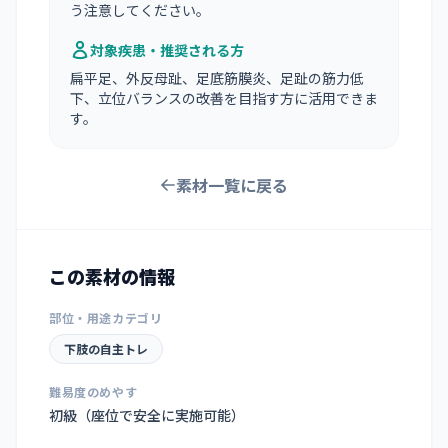
う注意してください。
対象疾患・推奨される方
扁平足、外反母趾、足底筋膜炎、足趾の筋力低
下、立位バランスの改善を目指す方に活用できま
す。
素材一覧に戻る
この素材の情報
部位・用途カテゴリ
下肢の自主トレ
難易度のめやす
初級（座位で安全に実施可能）