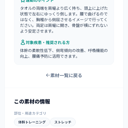
運動のポイント
タオルの両端を肩幅より広く持ち、頭上に上げた
状態で左右にゆっくり倒します。腰で曲げるので
はなく、胸椎から側屈させるイメージで行ってく
ださい。両足は肩幅に開き、骨盤が横にずれない
よう安定させます。
対象疾患・推奨される方
体幹の柔軟性低下、側弯傾向の改善、呼吸機能の
向上、腰痛予防に活用できます。
素材一覧に戻る
この素材の情報
部位・用途カテゴリ
体幹トレーニング
ストレッチ