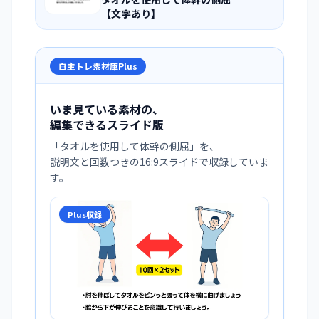
【文字あり】
自主トレ素材庫Plus
いま見ている素材の、
編集できるスライド版
「
タオルを使用して体幹の側屈
」を、
説明文と回数つきの16:9スライドで収録していま
す。
Plus収録