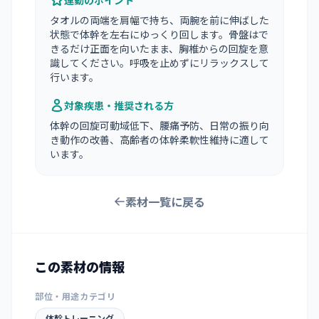
運動のポイント
タオルの両端を肩幅で持ち、両腕を前に伸ばした
状態で体幹を左右にゆっくり回します。骨盤はで
きるだけ正面を向いたまま、胸椎からの回旋を意
識してください。呼吸を止めずにリラックスして
行います。
対象疾患・推奨される方
体幹の回旋可動域低下、腰痛予防、日常の振り向
き動作の改善、高齢者の体幹柔軟性維持に適して
います。
素材一覧に戻る
この素材の情報
部位・用途カテゴリ
体幹トレーニング