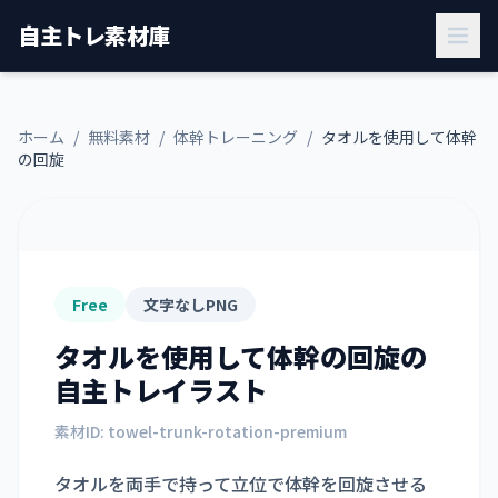
自主トレ素材庫
ホーム
/
無料素材
/
体幹トレーニング
/
タオルを使用して体幹
の回旋
Free
文字なしPNG
タオルを使用して体幹の回旋
の
自主トレイラスト
素材ID:
towel-trunk-rotation-premium
タオルを両手で持って立位で体幹を回旋させる