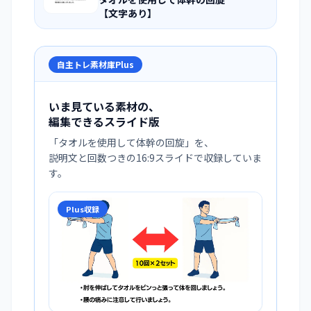
【文字あり】
自主トレ素材庫Plus
いま見ている素材の、
編集できるスライド版
「
タオルを使用して体幹の回旋
」を、
説明文と回数つきの16:9スライドで収録していま
す。
Plus収録