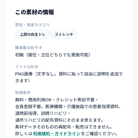
この素材の情報
部位・用途カテゴリ
上肢の自主トレ
ストレッチ
難易度のめやす
初級（座位・立位どちらでも実施可能）
ファイル形式
PNG画像（
文字なし。資料に貼って自由に説明を追加で
きます
）
利用条件
無料・商用利用OK・クレジット表記不要・
会員登録不要。医療機関・介護施設での患者指導資料、
退院前指導、訪問リハビリ・
通所リハビリの配布資料にそのまま使えます。
素材データそのものの再配布・転売はできません。
詳しくは
利用規約・ガイドライン
をご確認ください。