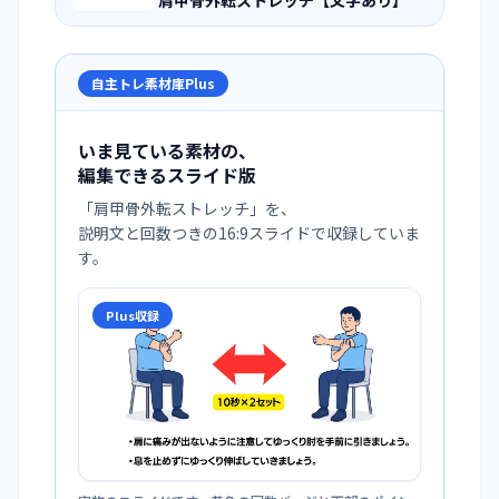
肩甲骨外転ストレッチ【文字あり】
自主トレ素材庫Plus
いま見ている素材の、
編集できるスライド版
「
肩甲骨外転ストレッチ
」を、
説明文と回数つきの16:9スライドで収録していま
す。
Plus収録