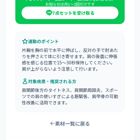
お知らせは月1〜2回だけです
7点セットを受け取る
運動のポイント
片腕を胸の前で水平に伸ばし、反対の手で肘あた
りを押さえて体に引き寄せます。肩の後面に伸張
感を感じる位置で15〜30秒保持してください。
肩が上がらないよう注意して行います。
対象疾患・推奨される方
肩関節後方のタイトネス、肩関節周囲炎、スポー
ツでの肩の使いすぎによる筋緊張、肩甲骨の可動
性改善に活用できます。
素材一覧に戻る