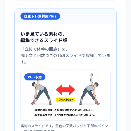
自主トレ素材庫Plus
いま見ている素材の、
編集できるスライド版
「
立位で体幹の回旋
」を、
説明文と回数つきの16:9スライドで収録していま
す。
Plus収録
実物のスライドです。黄色の回数バッジと下部のポイン