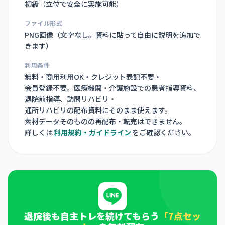
初級（立位で安全に実施可能）
ファイル形式
PNG画像（
文字なし。資料に貼って自由に説明を追加で
きます
）
利用条件
無料・商用利用OK・クレジット表記不要・
会員登録不要。医療機関・介護施設での患者指導資料、
退院前指導、訪問リハビリ・
通所リハビリの配布資料にそのまま使えます。
素材データそのものの再配布・転売はできません。
詳しくは
利用規約・ガイドライン
をご確認ください。
退院後も自主トレを続けてもらう
「7点セッ