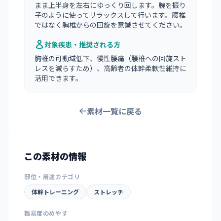
まま上半身を左右にゆっくり回します。腕を振り
子のように使ってリラックスして行います。腰椎
ではなく胸椎からの回旋を意識させてください。
対象疾患・推奨される方
胸椎の可動域低下、慢性腰痛（腰椎への回旋スト
レスを減らすため）、高齢者の体幹柔軟性維持に
活用できます。
素材一覧に戻る
この素材の情報
部位・用途カテゴリ
体幹トレーニング
ストレッチ
難易度のめやす