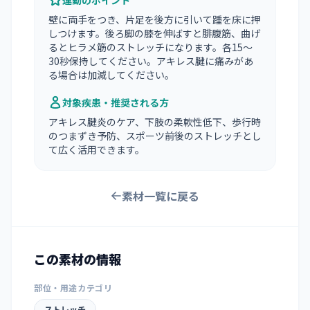
運動のポイント
壁に両手をつき、片足を後方に引いて踵を床に押
しつけます。後ろ脚の膝を伸ばすと腓腹筋、曲げ
るとヒラメ筋のストレッチになります。各15〜
30秒保持してください。アキレス腱に痛みがあ
る場合は加減してください。
対象疾患・推奨される方
アキレス腱炎のケア、下肢の柔軟性低下、歩行時
のつまずき予防、スポーツ前後のストレッチとし
て広く活用できます。
素材一覧に戻る
この素材の情報
部位・用途カテゴリ
ストレッチ