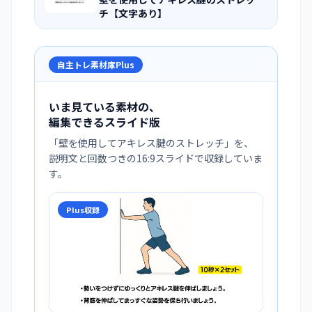
チ【文字あり】
自主トレ素材庫Plus
いま見ている素材の、
編集できるスライド版
「
壁を使用してアキレス腱のストレッチ
」を、
説明文と回数つきの16:9スライドで収録していま
す。
Plus収録