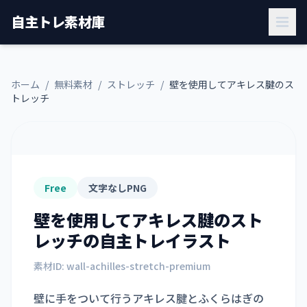
自主トレ素材庫
ホーム
/
無料素材
/
ストレッチ
/
壁を使用してアキレス腱のス
トレッチ
Free
文字なしPNG
壁を使用してアキレス腱のスト
レッチ
の自主トレイラスト
素材ID:
wall-achilles-stretch-premium
壁に手をついて行うアキレス腱とふくらはぎの