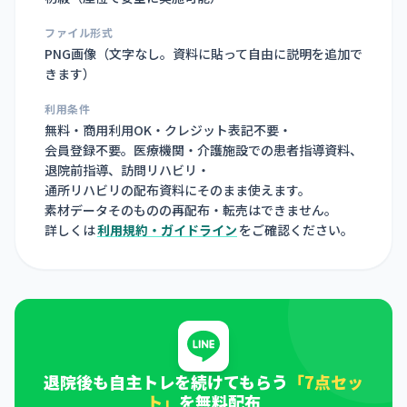
ファイル形式
PNG画像（
文字なし。資料に貼って自由に説明を追加で
きます
）
利用条件
無料・商用利用OK・クレジット表記不要・
会員登録不要。医療機関・介護施設での患者指導資料、
退院前指導、訪問リハビリ・
通所リハビリの配布資料にそのまま使えます。
素材データそのものの再配布・転売はできません。
詳しくは
利用規約・ガイドライン
をご確認ください。
退院後も自主トレを続けてもらう
「7点セッ
ト」
を無料配布