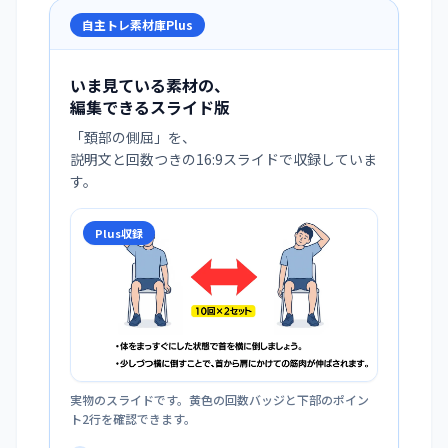
自主トレ素材庫Plus
いま見ている素材の、
編集できるスライド版
「
頚部の側屈
」を、
説明文と回数つきの16:9スライドで収録していま
す。
Plus収録
実物のスライドです。黄色の回数バッジと下部のポイン
ト2行を確認できます。