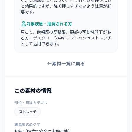
いよう意識してください。手で軽く頭を押さえる
と効果的ですが、強く押しすぎないよう注意が必
要です。
対象疾患・推奨される方
肩こり、僧帽筋の筋緊張、頚部の可動域低下があ
る方、デスクワーク中のリフレッシュストレッチ
として活用できます。
素材一覧に戻る
この素材の情報
部位・用途カテゴリ
ストレッチ
難易度のめやす
初級（座位で安全に実施可能）