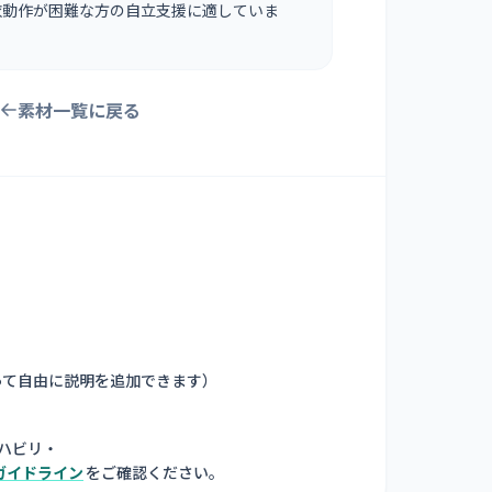
衣動作が困難な方の自立支援に適していま
素材一覧に戻る
って自由に説明を追加できます
）
ハビリ・
ガイドライン
をご確認ください。