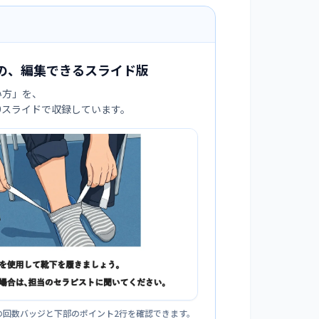
の、編集できるスライド版
い方
」を、
:9スライドで収録しています。
の回数バッジと下部のポイント2行を確認できます。