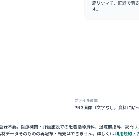
節リウマチ、肥満で着
す。
ファイル形式
PNG画像（
文字なし。資料に貼
員登録不要。医療機関・介護施設での患者指導資料、退院前指導、訪問リ
素材データそのものの再配布・転売はできません。詳しくは
利用規約・