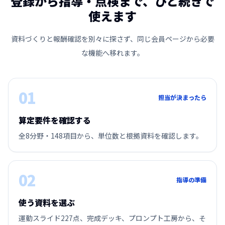
登録から指導・点検まで、ひと続きで
使えます
資料づくりと報酬確認を別々に探さず、同じ会員ページから必要
な機能へ移れます。
01
担当が決まったら
算定要件を確認する
全8分野・148項目から、単位数と根拠資料を確認します。
02
指導の準備
使う資料を選ぶ
運動スライド227点、完成デッキ、プロンプト工房から、そ