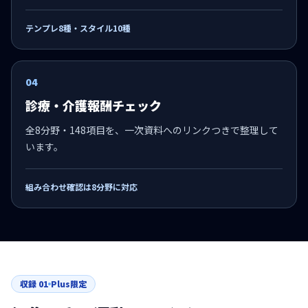
テンプレ8種・スタイル10種
04
診療・介護報酬チェック
全8分野・148項目を、一次資料へのリンクつきで整理して
います。
組み合わせ確認は8分野に対応
収録
01
Plus限定