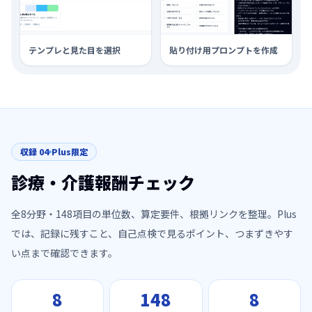
テンプレと見た目を選択
貼り付け用プロンプトを作成
収録
04
Plus限定
診療・介護報酬チェック
全
8
分野・
148
項目の単位数、算定要件、根拠リンクを整理。Plus
では、記録に残すこと、自己点検で見るポイント、つまずきやす
い点まで確認できます。
8
148
8