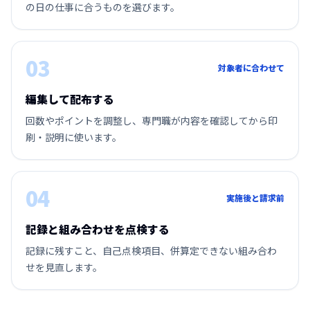
の日の仕事に合うものを選びます。
03
対象者に合わせて
編集して配布する
回数やポイントを調整し、専門職が内容を確認してから印
刷・説明に使います。
04
実施後と請求前
記録と組み合わせを点検する
記録に残すこと、自己点検項目、併算定できない組み合わ
せを見直します。