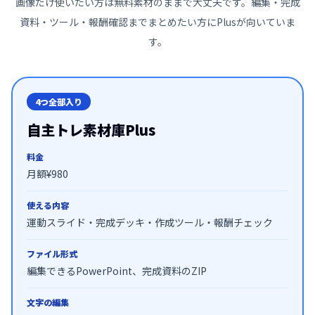
画像だけ使いたい方は無料素材のままで大丈夫です。編集・完成
資料・ツール・報酬確認までまとめたい方にPlusが向いていま
す。
4つ全部入り
自主トレ素材庫Plus
料金
月額¥980
使える内容
運動スライド・完成デッキ・作成ツール・報酬チェック
ファイル形式
編集できるPowerPoint、完成資料のZIP
文字の編集