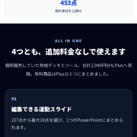
453点
無料素材を公開中
ALL IN ONE
4つとも、追加料金なしで使えます
個別販売していた完成デッキとツール、合計2,940円分もPlusへ収
録。有料商品はPlusひとつにまとめました。
01
編集できる運動スライド
227点から最大10点を選び、1つのPowerPointにまとめら
れます。