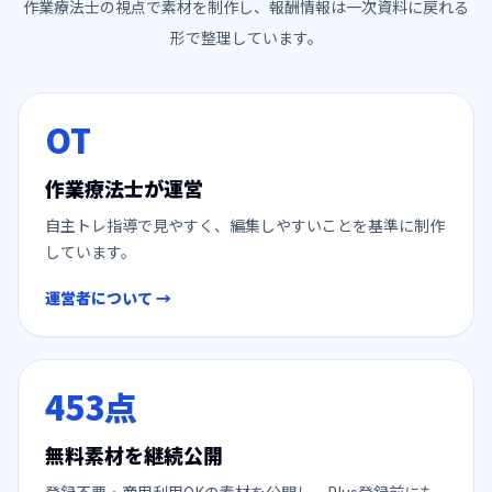
作業療法士の視点で素材を制作し、報酬情報は一次資料に戻れる
形で整理しています。
OT
作業療法士が運営
自主トレ指導で見やすく、編集しやすいことを基準に制作
しています。
運営者について →
453
点
無料素材を継続公開
登録不要・商用利用OKの素材を公開し、Plus登録前にも