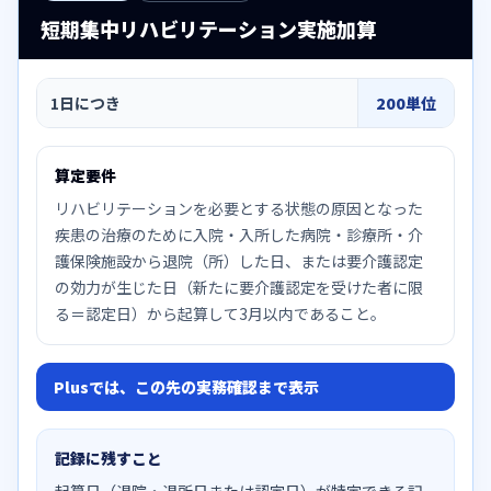
短期集中リハビリテーション実施加算
1日につき
200単位
算定要件
リハビリテーションを必要とする状態の原因となった
疾患の治療のために入院・入所した病院・診療所・介
護保険施設から退院（所）した日、または要介護認定
の効力が生じた日（新たに要介護認定を受けた者に限
る＝認定日）から起算して3月以内であること。
Plusでは、この先の実務確認まで表示
記録に残すこと
起算日（退院・退所日または認定日）が特定できる記