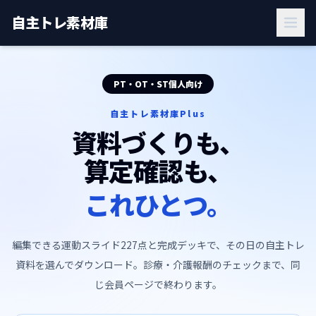
自主トレ素材庫
PT・OT・ST個人向け
自主トレ素材庫Plus
資料づくりも、
算定確認も、
これひとつ。
編集できる運動スライド227点と完成デッキで、その日の自主トレ
資料を選んでダウンロード。診療・介護報酬のチェックまで、同
じ会員ページで終わります。