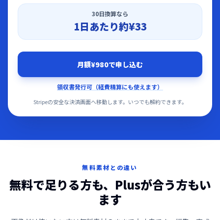
30日換算なら
1日あたり約
¥33
月額¥980で申し込む
領収書発行可（経費精算にも使えます）
Stripeの安全な決済画面へ移動します。いつでも解約できます。
無料素材との違い
無料で足りる方も、Plusが合う方もい
ます