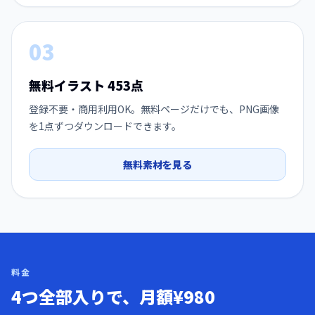
03
無料イラスト
453
点
登録不要・商用利用OK。無料ページだけでも、PNG画像
を1点ずつダウンロードできます。
無料素材を見る
料金
4つ全部入りで、月額
¥980