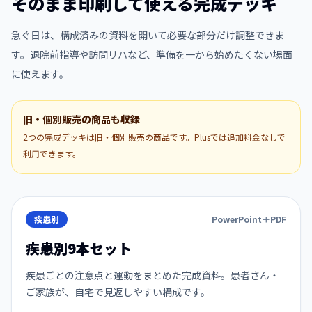
そのまま印刷して使える完成デッキ
急ぐ日は、構成済みの資料を開いて必要な部分だけ調整できま
す。退院前指導や訪問リハなど、準備を一から始めたくない場面
に使えます。
旧・個別販売の商品も収録
2つの完成デッキは旧・個別販売の商品です。Plusでは追加料金なしで
利用できます。
疾患別
PowerPoint＋PDF
疾患別9本セット
疾患ごとの注意点と運動をまとめた完成資料。患者さん・
ご家族が、自宅で見返しやすい構成です。