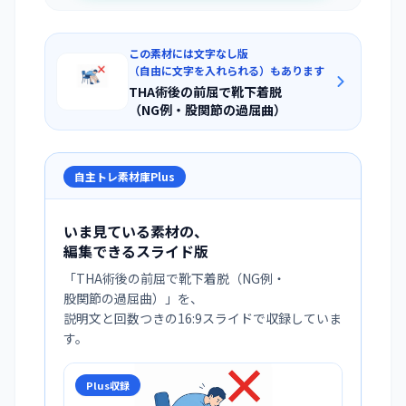
この素材には文字なし版
（自由に文字を入れられる）もあります
THA術後の前屈で靴下着脱
（NG例・股関節の過屈曲）
自主トレ素材庫Plus
いま見ている素材の、
編集できるスライド版
「
THA術後の前屈で靴下着脱（NG例・
股関節の過屈曲）
」を、
説明文と回数つきの16:9スライドで収録していま
す。
Plus収録