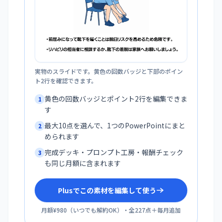
実物のスライドです。黄色の回数バッジと下部のポイン
ト2行を確認できます。
黄色の回数バッジとポイント2行を編集できま
1
す
最大10点を選んで、1つのPowerPointにまと
2
められます
完成デッキ・プロンプト工房・報酬チェック
3
も同じ月額に含まれます
Plusでこの素材を編集して使う
月額¥980
（
いつでも解約OK
）・全
227
点＋毎月追加