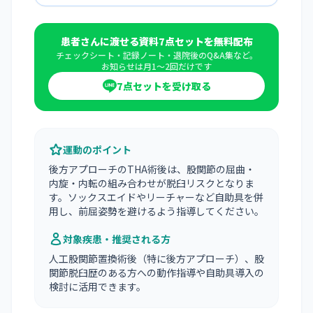
患者さんに渡せる資料7点セットを無料配布
チェックシート・記録ノート・退院後のQ&A集など。
お知らせは月1〜2回だけです
7点セットを受け取る
運動のポイント
後方アプローチのTHA術後は、股関節の屈曲・
内旋・内転の組み合わせが脱臼リスクとなりま
す。ソックスエイドやリーチャーなど自助具を併
用し、前屈姿勢を避けるよう指導してください。
対象疾患・推奨される方
人工股関節置換術後（特に後方アプローチ）、股
関節脱臼歴のある方への動作指導や自助具導入の
検討に活用できます。