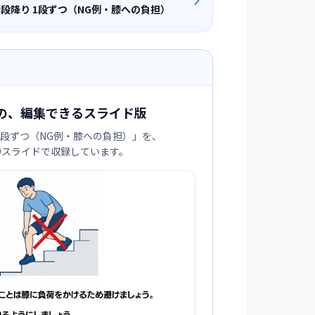
階段降り 1段ずつ（NG例・膝への負担）
の、編集できるスライド版
 1段ずつ（NG例・膝への負担）
」を、
:9スライドで収録しています。