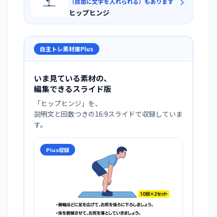
（自由に文字を入れられる）もあります
ヒップヒンジ
自主トレ素材庫Plus
いま見ている素材の、
編集できるスライド版
「
ヒップヒンジ
」を、
説明文と回数つきの16:9スライドで収録していま
す。
Plus収録