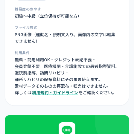
難易度のめやす
初級〜中級（立位保持が可能な方）
ファイル形式
PNG画像（
運動名・説明文入り。画像内の文字は編集
できません
）
利用条件
無料・商用利用OK・クレジット表記不要・
会員登録不要。医療機関・介護施設での患者指導資料、
退院前指導、訪問リハビリ・
通所リハビリの配布資料にそのまま使えます。
素材データそのものの再配布・転売はできません。
詳しくは
利用規約・ガイドライン
をご確認ください。