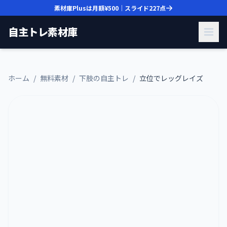
素材庫Plusは月額
¥500
｜スライド
227
点
自主トレ素材庫
ホーム
/
無料素材
/
下肢の自主トレ
/
立位でレッグレイズ