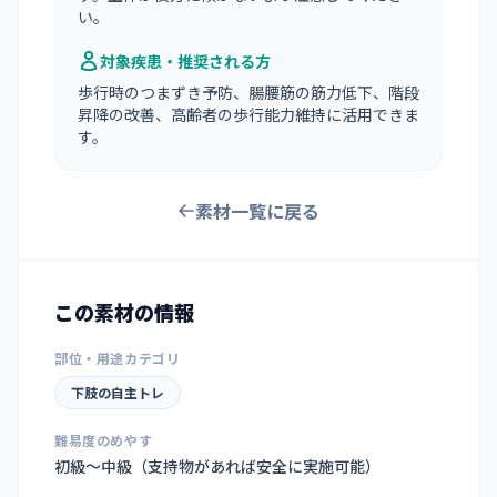
い。
対象疾患・推奨される方
歩行時のつまずき予防、腸腰筋の筋力低下、階段
昇降の改善、高齢者の歩行能力維持に活用できま
す。
素材一覧に戻る
この素材の情報
部位・用途カテゴリ
下肢の自主トレ
難易度のめやす
初級〜中級（支持物があれば安全に実施可能）