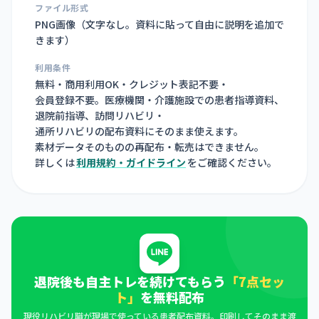
ファイル形式
PNG画像（
文字なし。資料に貼って自由に説明を追加で
きます
）
利用条件
無料・商用利用OK・クレジット表記不要・
会員登録不要。医療機関・介護施設での患者指導資料、
退院前指導、訪問リハビリ・
通所リハビリの配布資料にそのまま使えます。
素材データそのものの再配布・転売はできません。
詳しくは
利用規約・ガイドライン
をご確認ください。
退院後も自主トレを続けてもらう
「7点セッ
ト」
を無料配布
現役リハビリ職が現場で使っている患者配布資料。印刷してそのまま渡