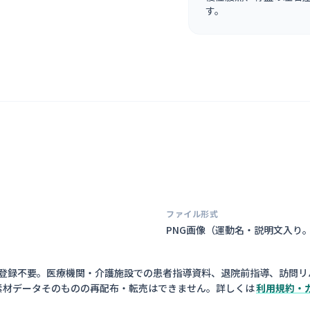
す。
ファイル形式
PNG画像（
運動名・説明文入り
員登録不要。医療機関・介護施設での患者指導資料、退院前指導、訪問リ
素材データそのものの再配布・転売はできません。詳しくは
利用規約・