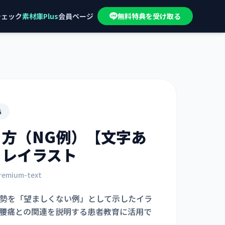
チェック
素材庫Plus
会員ページ
無料特典を受け取る
G
方（NG例）【文字あ
トレイラスト
premium-text
勢を「望ましくない例」として示したイラ
腰痛との関連を説明する患者教育に活用で