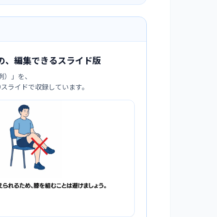
の、編集できるスライド版
例）
」を、
:9スライドで収録しています。