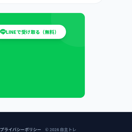
LINEで受け取る（無料）
プライバシーポリシー
©
2026
自主トレ