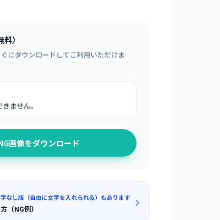
無料）
すぐにダウンロードしてご利用いただけま
できません。
PNG画像をダウンロード
文字なし版（自由に文字を入れられる）もあります
方（NG例）