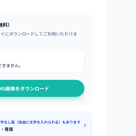
無料）
すぐにダウンロードしてご利用いただけま
できません。
PNG画像をダウンロード
文字なし版（自由に文字を入れられる）もあります
屈・背屈