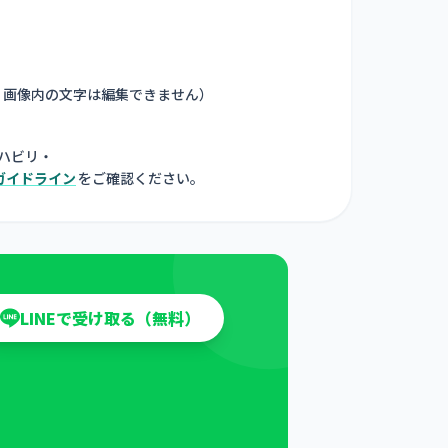
。画像内の文字は編集できません
）
ハビリ・
ガイドライン
をご確認ください。
LINEで受け取る（無料）