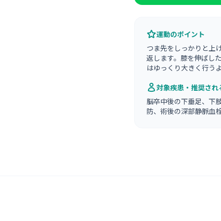
運動のポイント
つま先をしっかりと上
返します。膝を伸ばし
はゆっくり大きく行う
対象疾患・推奨され
脳卒中後の下垂足、下
防、術後の深部静脈血