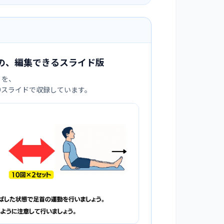
の、編集できるスライド版
」を、
:9スライドで収録しています。