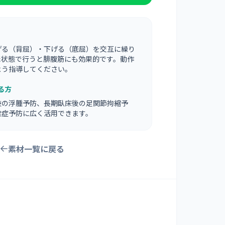
げる（背屈）・下げる（底屈）を交互に繰り
た状態で行うと腓腹筋にも効果的です。動作
よう指導してください。
る方
肢の浮腫予防、長期臥床後の足関節拘縮予
栓症予防に広く活用できます。
素材一覧に戻る