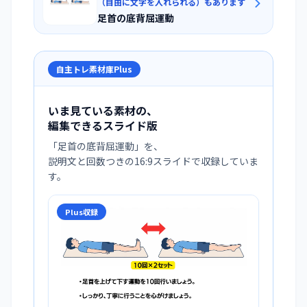
（自由に文字を入れられる）もあります
足首の底背屈運動
自主トレ素材庫Plus
いま見ている素材の、
編集できるスライド版
「
足首の底背屈運動
」を、
説明文と回数つきの16:9スライドで収録していま
す。
Plus収録