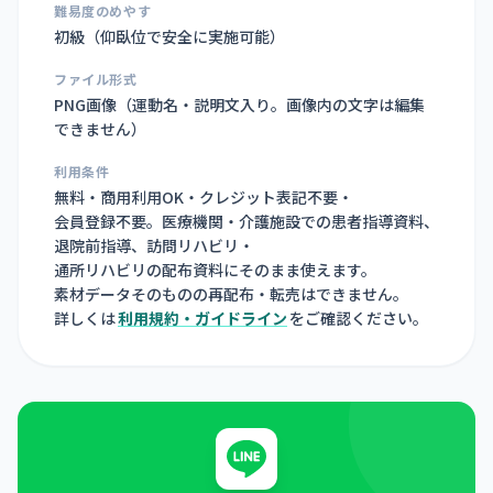
難易度のめやす
初級（仰臥位で安全に実施可能）
ファイル形式
PNG画像（
運動名・説明文入り。画像内の文字は編集
できません
）
利用条件
無料・商用利用OK・クレジット表記不要・
会員登録不要。医療機関・介護施設での患者指導資料、
退院前指導、訪問リハビリ・
通所リハビリの配布資料にそのまま使えます。
素材データそのものの再配布・転売はできません。
詳しくは
利用規約・ガイドライン
をご確認ください。