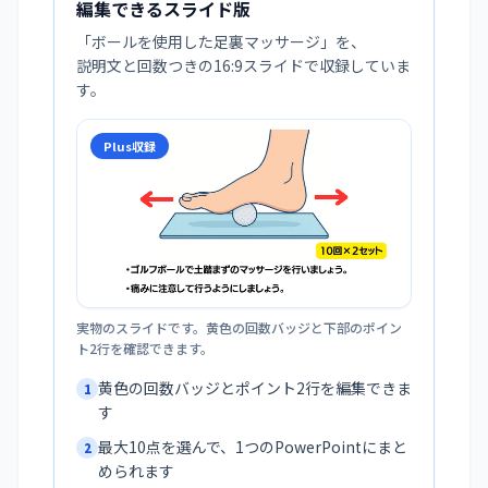
編集できるスライド版
「
ボールを使用した足裏マッサージ
」を、
説明文と回数つきの16:9スライドで収録していま
す。
Plus収録
実物のスライドです。黄色の回数バッジと下部のポイン
ト2行を確認できます。
黄色の回数バッジとポイント2行を編集できま
1
す
最大10点を選んで、1つのPowerPointにまと
2
められます