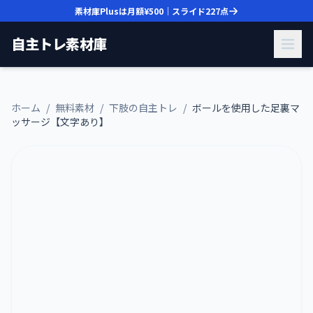
素材庫Plusは月額
¥500
｜スライド
227
点
自主トレ素材庫
ホーム
/
無料素材
/
下肢の自主トレ
/
ボールを使用した足裏マ
ッサージ【文字あり】