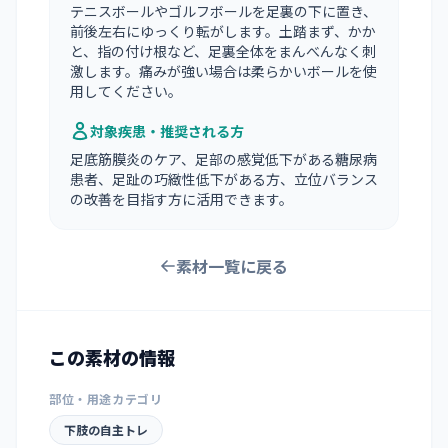
テニスボールやゴルフボールを足裏の下に置き、
前後左右にゆっくり転がします。土踏まず、かか
と、指の付け根など、足裏全体をまんべんなく刺
激します。痛みが強い場合は柔らかいボールを使
用してください。
対象疾患・推奨される方
足底筋膜炎のケア、足部の感覚低下がある糖尿病
患者、足趾の巧緻性低下がある方、立位バランス
の改善を目指す方に活用できます。
素材一覧に戻る
この素材の情報
部位・用途カテゴリ
下肢の自主トレ