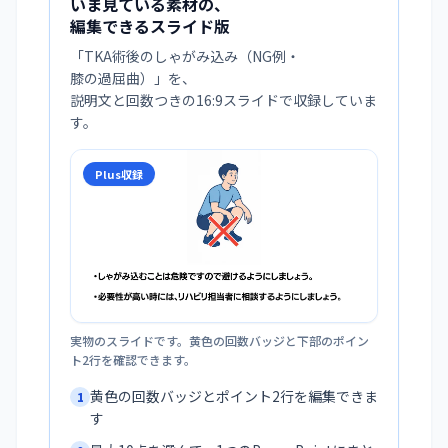
いま見ている素材の、
編集できるスライド版
「
TKA術後のしゃがみ込み（NG例・
膝の過屈曲）
」を、
説明文と回数つきの16:9スライドで収録していま
す。
Plus収録
実物のスライドです。黄色の回数バッジと下部のポイン
ト2行を確認できます。
黄色の回数バッジとポイント2行を編集できま
1
す