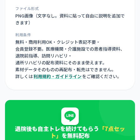
ファイル形式
PNG画像（
文字なし。資料に貼って自由に説明を追加で
きます
）
利用条件
無料・商用利用OK・クレジット表記不要・
会員登録不要。医療機関・介護施設での患者指導資料、
退院前指導、訪問リハビリ・
通所リハビリの配布資料にそのまま使えます。
素材データそのものの再配布・転売はできません。
詳しくは
利用規約・ガイドライン
をご確認ください。
退院後も自主トレを続けてもらう
「7点セッ
ト」
を無料配布